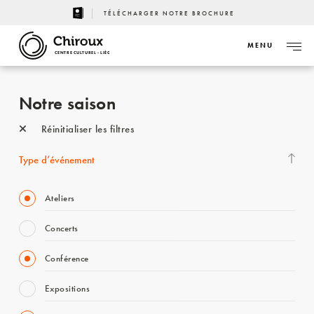
TÉLÉCHARGER NOTRE BROCHURE
MENU
CENTRE CULTUREL - LIÈGE
Notre saison
Réinitialiser les filtres
Type d’événement
Ateliers
Concerts
Conférence
Expositions