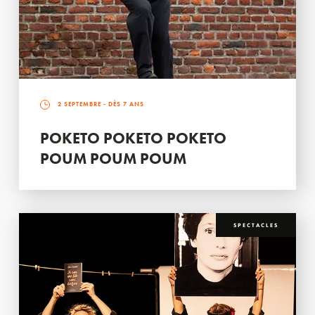
2 SEPTEMBRE
- DÈS 7 ANS
POKETO POKETO POKETO
POUM POUM POUM
SPECTACLES