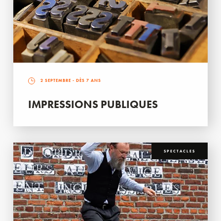
2 SEPTEMBRE
- DÈS 7 ANS
IMPRESSIONS PUBLIQUES
SPECTACLES