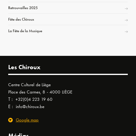
Retrouvailles 2025
Fête des Chiroux
La Fête de la Musique
Les Chiroux
Centre Culturel de Liège
Place des Carmes, 8 - 4000 LIÈGE
T :
+32(0)4 223 19 60
E :
info@chiroux.be
Google map
Médias