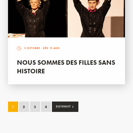
3 OCTOBRE
- DÈS 15 ANS
NOUS SOMMES DES FILLES SANS
HISTOIRE
›
1
2
3
4
SUIVANT