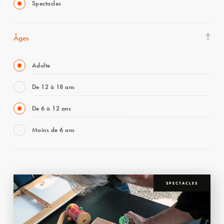
Spectacles
Âges
Adulte
De 12 à 18 ans
De 6 à 12 ans
Moins de 6 ans
SPECTACLES