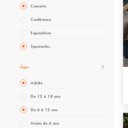
Concerts
Conférence
Expositions
Spectacles
Âges
Adulte
De 12 à 18 ans
De 6 à 12 ans
Moins de 6 ans