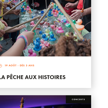
19 AOÛT
- DÈS 3 ANS
LA PÊCHE AUX HISTOIRES
CONCERTS