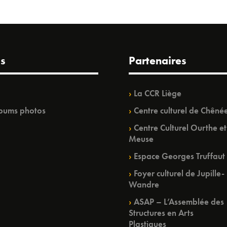
s
Partenaires
La CCR Liège
bums photos
Centre culturel de Chêné
Centre Culturel Ourthe et
Meuse
Espace Georges Truffaut
Foyer culturel de Jupille-
Wandre
ASAP – L’Assemblée des
Structures en Arts
Plastiques