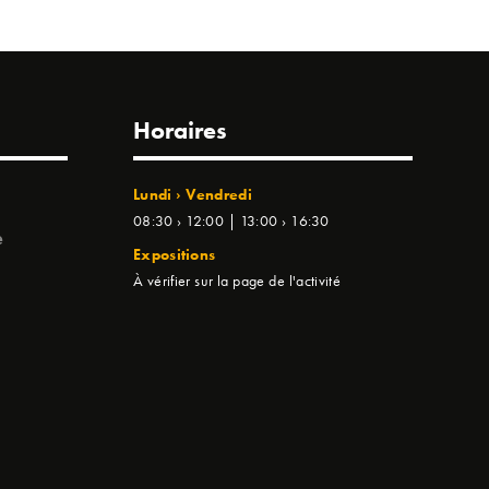
Horaires
Lundi › Vendredi
08:30 › 12:00 | 13:00 › 16:30
e
Expositions
À vérifier sur la page de l'activité