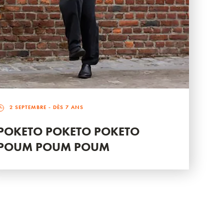
2 SEPTEMBRE
- DÈS 7 ANS
POKETO POKETO POKETO
POUM POUM POUM