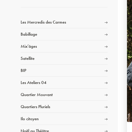
Les Mercredis des Carmes
Babillage
Mix’âges
Satellite
BIP
Les Ateliers 04
Quartier Mouvant
Quartiers Pluriels
Ilo citoyen
Noël au Théâtre