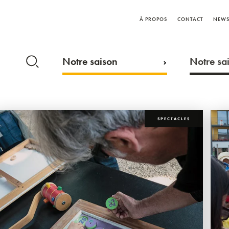
À PROPOS
CONTACT
NEWS
Notre saison
Notre sai
SPECTACLES