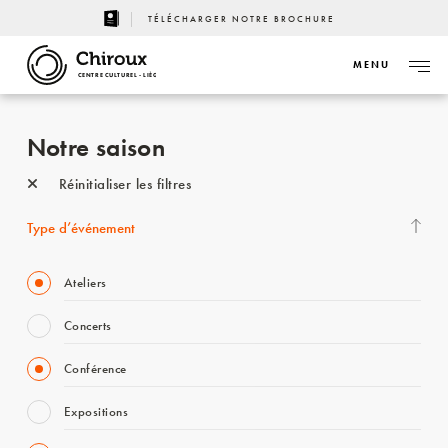
TÉLÉCHARGER NOTRE BROCHURE
MENU
CENTRE CULTUREL - LIÈGE
Notre saison
Réinitialiser les filtres
Type d’événement
Ateliers
Concerts
Conférence
Expositions