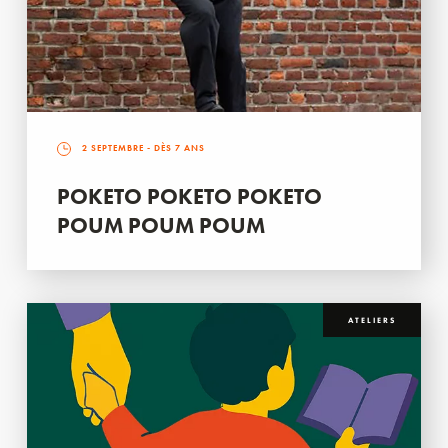
2 SEPTEMBRE
- DÈS 7 ANS
POKETO POKETO POKETO
POUM POUM POUM
ATELIERS