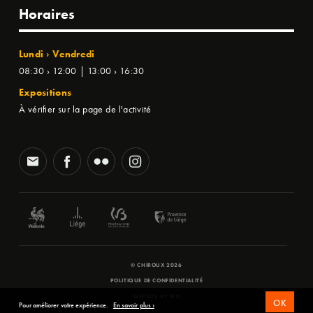
Horaires
Lundi › Vendredi
08:30 › 12:00 | 13:00 › 16:30
Expositions
À vérifier sur la page de l'activité
© CHIROUX 2026
POLITIQUE DE CONFIDENTIALITÉ
WEBSITE BY
SFD
OK
Pour améliorer votre expérience.
En savoir plus ›