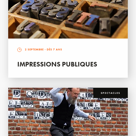
2 SEPTEMBRE
- DÈS 7 ANS
IMPRESSIONS PUBLIQUES
SPECTACLES