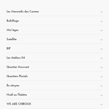
Les Mercredis des Carmes
Babillage
Mix’âges
Satellite
BIP
Les Ateliers 04
Quartier Mouvant
Quartiers Pluriels
Ilo citoyen
Noël au Théâtre
WE ARE CHIROUX