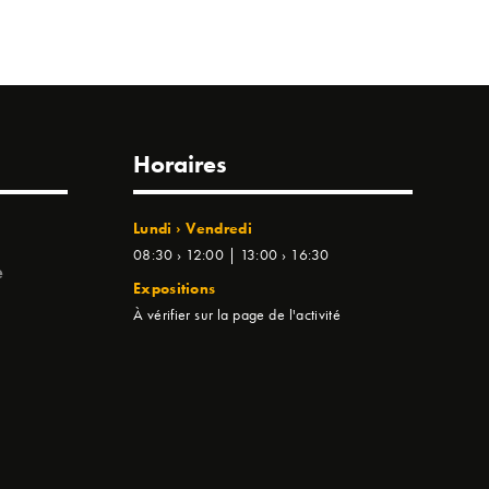
Horaires
Lundi › Vendredi
08:30 › 12:00 | 13:00 › 16:30
e
Expositions
À vérifier sur la page de l'activité