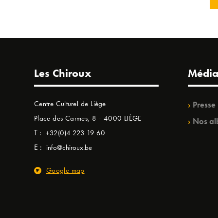
Les Chiroux
Média
Centre Culturel de Liège
Presse
Place des Carmes, 8 - 4000 LIÈGE
Nos al
T :
+32(0)4 223 19 60
E :
info@chiroux.be
Google map