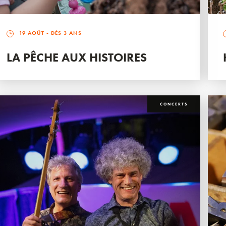
19 AOÛT
- DÈS 3 ANS
LA PÊCHE AUX HISTOIRES
CONCERTS