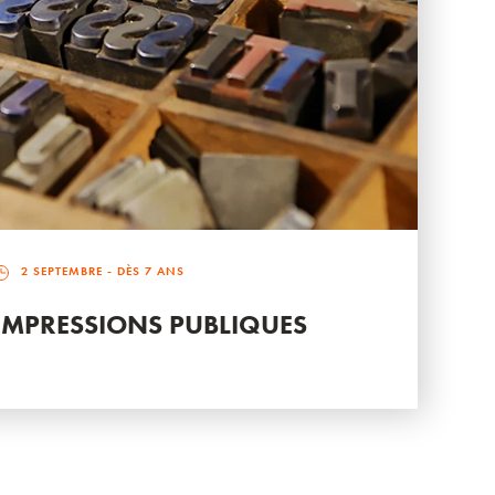
2 SEPTEMBRE
- DÈS 7 ANS
IMPRESSIONS PUBLIQUES