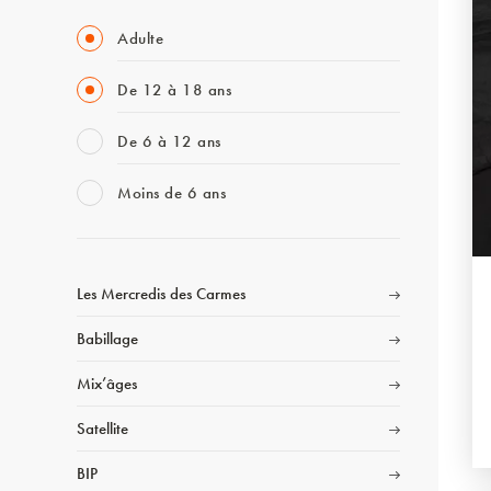
Adulte
De 12 à 18 ans
De 6 à 12 ans
Moins de 6 ans
Les Mercredis des Carmes
Babillage
Mix’âges
Satellite
BIP