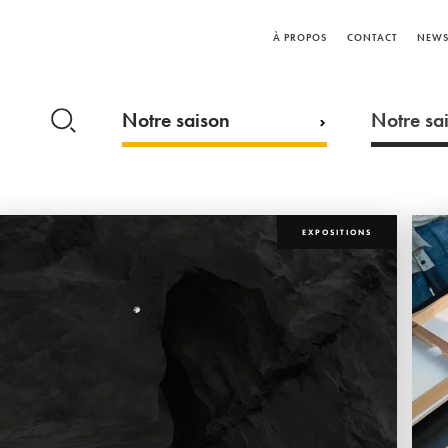
À PROPOS
CONTACT
NEWS
Notre saison
Notre sai
EXPOSITIONS