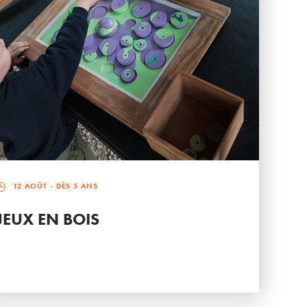
12 AOÛT
- DÈS 5 ANS
JEUX EN BOIS