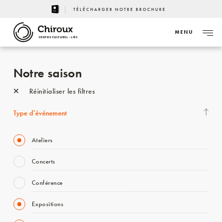
TÉLÉCHARGER NOTRE BROCHURE
MENU
CENTRE CULTUREL - LIÈGE
Notre saison
Réinitialiser les filtres
Type d’événement
Ateliers
Concerts
Conférence
Expositions