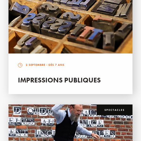
2 SEPTEMBRE
- DÈS 7 ANS
IMPRESSIONS PUBLIQUES
SPECTACLES