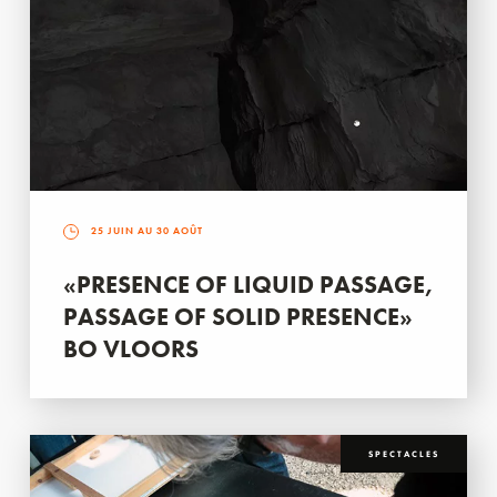
25 JUIN AU 30 AOÛT
«PRESENCE OF LIQUID PASSAGE,
PASSAGE OF SOLID PRESENCE»
BO VLOORS
SPECTACLES