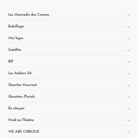
Les Mercredis des Carmes
Babillage
Mix’âges
Satellite
BIP
Les Ateliers 04
Quartier Mouvant
Quartiers Pluriels
Ilo citoyen
Noël au Théâtre
WE ARE CHIROUX