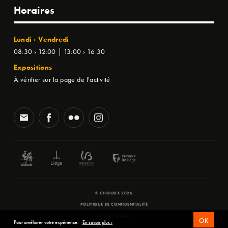
Horaires
Lundi › Vendredi
08:30 › 12:00 | 13:00 › 16:30
Expositions
À vérifier sur la page de l'activité
© CHIROUX 2026
POLITIQUE DE CONFIDENTIALITÉ
WEBSITE BY
SFD
OK
Pour améliorer votre expérience.
En savoir plus ›