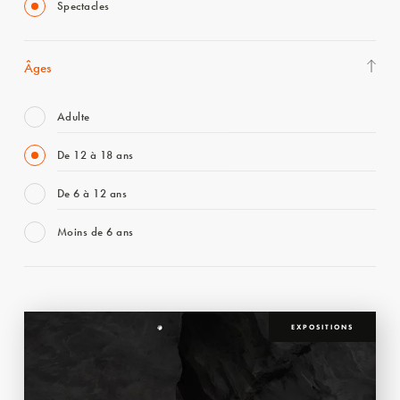
Spectacles
Âges
Adulte
De 12 à 18 ans
De 6 à 12 ans
Moins de 6 ans
EXPOSITIONS