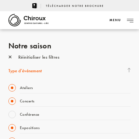
TÉLÉCHARGER NOTRE BROCHURE
MENU
CENTRE CULTUREL - LIÈGE
Notre saison
Réinitialiser les filtres
Type d’événement
Ateliers
Concerts
Conférence
Expositions