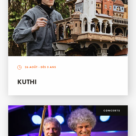
26 AOÛT
- DÈS 3 ANS
KUTHI
CONCERTS