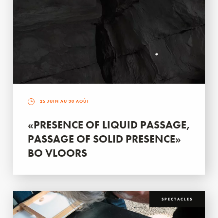
25 JUIN AU 30 AOÛT
«PRESENCE OF LIQUID PASSAGE,
PASSAGE OF SOLID PRESENCE»
BO VLOORS
SPECTACLES