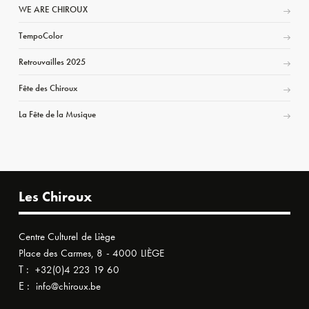
WE ARE CHIROUX
TempoColor
Retrouvailles 2025
Fête des Chiroux
La Fête de la Musique
Les Chiroux
Centre Culturel de Liège
Place des Carmes, 8 - 4000 LIÈGE
T :
+32(0)4 223 19 60
E :
info@chiroux.be