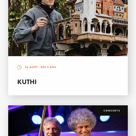
26 AOÛT
- DÈS 3 ANS
KUTHI
CONCERTS