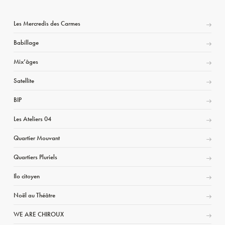
Les Mercredis des Carmes
Babillage
Mix’âges
Satellite
BIP
Les Ateliers 04
Quartier Mouvant
Quartiers Pluriels
Ilo citoyen
Noël au Théâtre
WE ARE CHIROUX