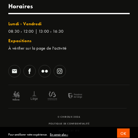
Horaires
Lundi › Vendredi
08:30 › 12:00 | 13:00 › 16:30
Expositions
À vérifier sur la page de l'activité
© CHIROUX 2026
POLITIQUE DE CONFIDENTIALITÉ
WEBSITE BY
SFD
OK
Pour améliorer votre expérience.
En savoir plus ›