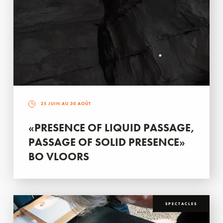
25 JUIN AU 30 AOÛT
«PRESENCE OF LIQUID PASSAGE,
PASSAGE OF SOLID PRESENCE»
BO VLOORS
SPECTACLES