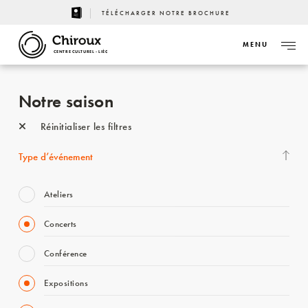
TÉLÉCHARGER NOTRE BROCHURE
MENU
CENTRE CULTUREL - LIÈGE
Notre saison
Réinitialiser les filtres
Type d’événement
Ateliers
Concerts
Conférence
Expositions