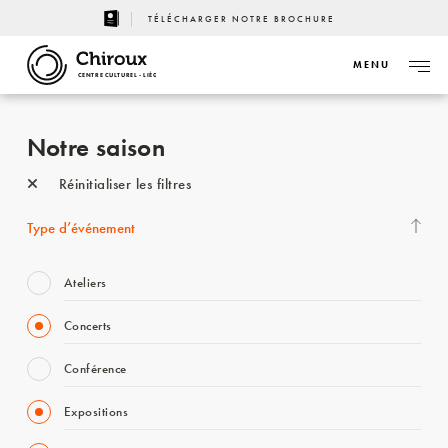
TÉLÉCHARGER NOTRE BROCHURE
MENU
CENTRE CULTUREL - LIÈGE
Notre saison
Réinitialiser les filtres
Type d’événement
Ateliers
Concerts
Conférence
Expositions