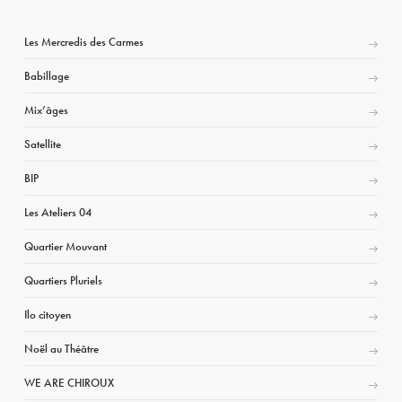
Les Mercredis des Carmes
Babillage
Mix’âges
Satellite
BIP
Les Ateliers 04
Quartier Mouvant
Quartiers Pluriels
Ilo citoyen
Noël au Théâtre
WE ARE CHIROUX