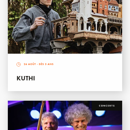
26 AOÛT
- DÈS 3 ANS
KUTHI
CONCERTS