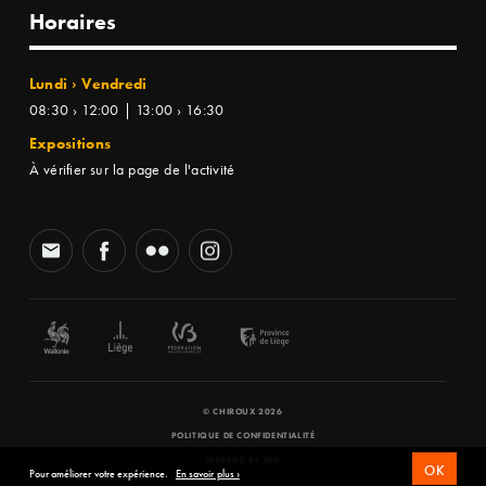
Horaires
Lundi › Vendredi
08:30 › 12:00 | 13:00 › 16:30
Expositions
À vérifier sur la page de l'activité
© CHIROUX 2026
POLITIQUE DE CONFIDENTIALITÉ
WEBSITE BY
SFD
OK
Pour améliorer votre expérience.
En savoir plus ›