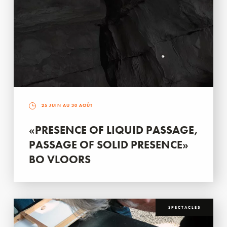
25 JUIN AU 30 AOÛT
«PRESENCE OF LIQUID PASSAGE,
PASSAGE OF SOLID PRESENCE»
BO VLOORS
SPECTACLES