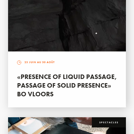
25 JUIN AU 30 AOÛT
«PRESENCE OF LIQUID PASSAGE,
PASSAGE OF SOLID PRESENCE»
BO VLOORS
SPECTACLES