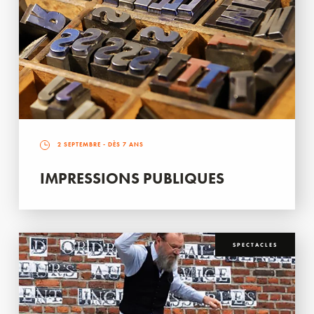
2 SEPTEMBRE
- DÈS 7 ANS
IMPRESSIONS PUBLIQUES
SPECTACLES