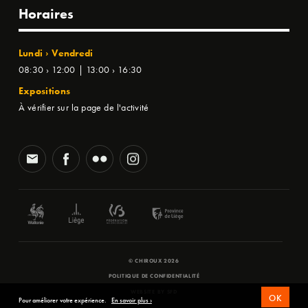
Horaires
Lundi › Vendredi
08:30 › 12:00 | 13:00 › 16:30
Expositions
À vérifier sur la page de l'activité
© CHIROUX 2026
POLITIQUE DE CONFIDENTIALITÉ
WEBSITE BY
SFD
OK
Pour améliorer votre expérience.
En savoir plus ›