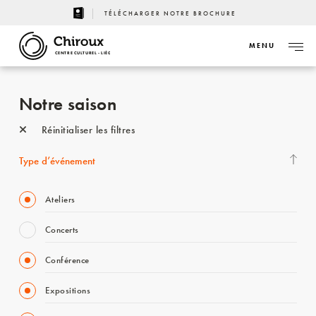
TÉLÉCHARGER NOTRE BROCHURE
MENU
CENTRE CULTUREL - LIÈGE
Notre saison
Réinitialiser les filtres
Type d’événement
Ateliers
Concerts
Conférence
Expositions