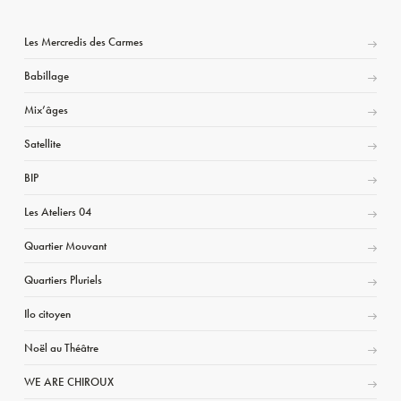
Les Mercredis des Carmes
Babillage
Mix’âges
Satellite
BIP
Les Ateliers 04
Quartier Mouvant
Quartiers Pluriels
Ilo citoyen
Noël au Théâtre
WE ARE CHIROUX