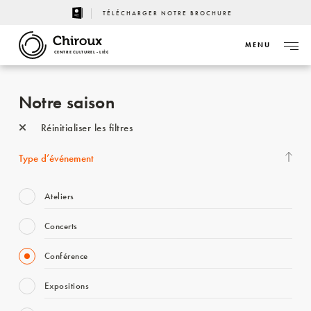
TÉLÉCHARGER NOTRE BROCHURE
MENU
CENTRE CULTUREL - LIÈGE
Notre saison
Réinitialiser les filtres
Type d’événement
Ateliers
Concerts
Conférence
Expositions