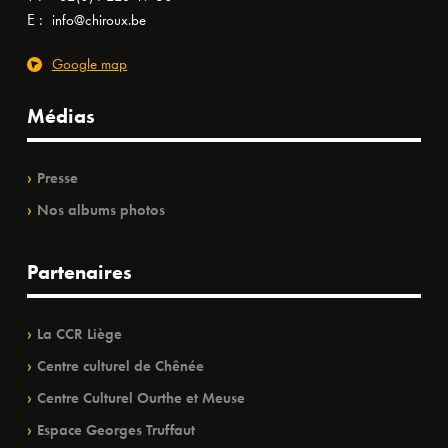
E :
info@chiroux.be
Google map
Médias
Presse
Nos albums photos
Partenaires
La CCR Liège
Centre culturel de Chênée
Centre Culturel Ourthe et Meuse
Espace Georges Truffaut