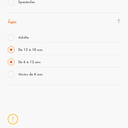
Spectacles
Âges
Adulte
De 12 à 18 ans
De 6 à 12 ans
Moins de 6 ans