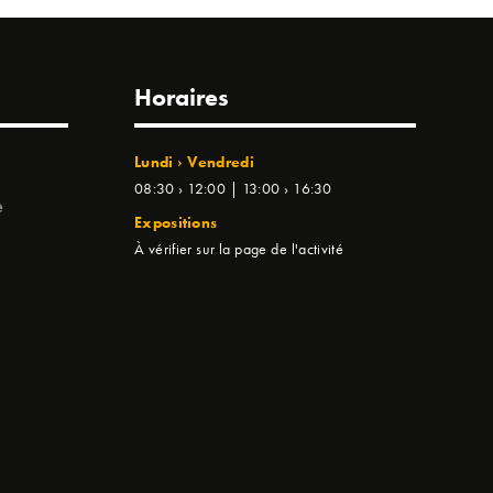
Horaires
Lundi › Vendredi
08:30 › 12:00 | 13:00 › 16:30
e
Expositions
À vérifier sur la page de l'activité