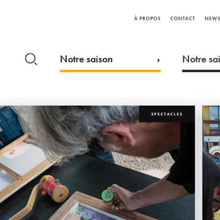
À PROPOS
CONTACT
NEWS
Notre saison
Notre sai
SPECTACLES