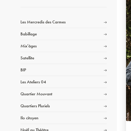
Les Mercredis des Carmes
Babillage
Mix’âges
Satellite
BIP
Les Ateliers 04
Quartier Mouvant
Quartiers Pluriels
Ilo citoyen
Noël au Théâtre