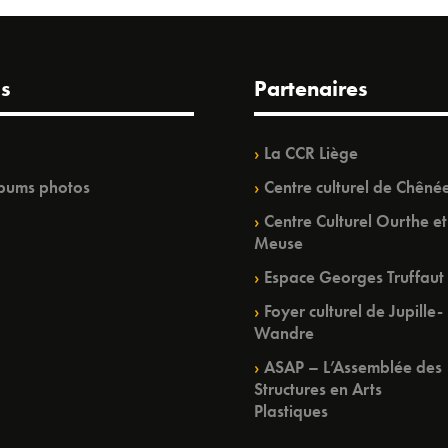
s
Partenaires
La CCR Liège
bums photos
Centre culturel de Chêné
Centre Culturel Ourthe et
Meuse
Espace Georges Truffaut
Foyer culturel de Jupille-
Wandre
ASAP – L’Assemblée des
Structures en Arts
Plastiques