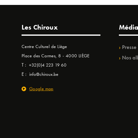
Les Chiroux
Média
Centre Culturel de Liège
Presse
Place des Carmes, 8 - 4000 LIÈGE
Nos al
T :
+32(0)4 223 19 60
E :
info@chiroux.be
Google map