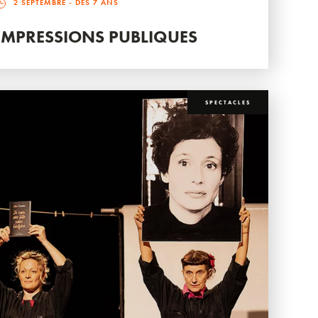
2 SEPTEMBRE
- DÈS 7 ANS
IMPRESSIONS PUBLIQUES
SPECTACLES