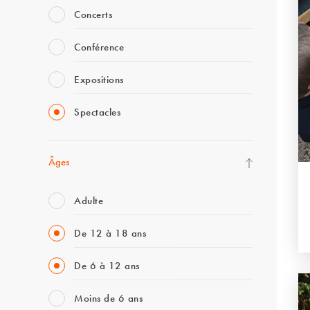
Concerts
Conférence
Expositions
Spectacles
Âges
Adulte
De 12 à 18 ans
De 6 à 12 ans
Moins de 6 ans