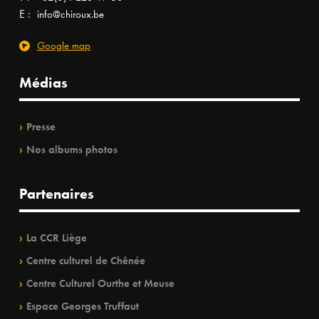
E :
info@chiroux.be
Google map
Médias
Presse
Nos albums photos
Partenaires
La CCR Liège
Centre culturel de Chênée
Centre Culturel Ourthe et Meuse
Espace Georges Truffaut