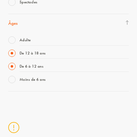
Spectacles
Âges
Adulte
De 12 à 18 ans
De 6 à 12 ans
Moins de 6 ans