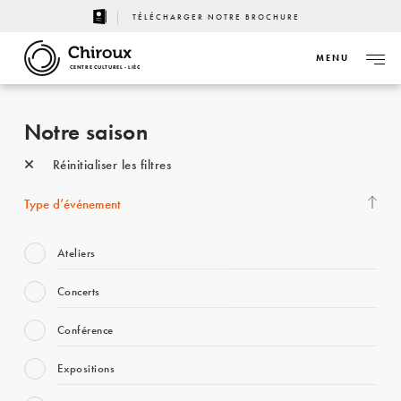
TÉLÉCHARGER NOTRE BROCHURE
MENU
CENTRE CULTUREL - LIÈGE
Notre saison
Réinitialiser les filtres
Type d’événement
Ateliers
Concerts
Conférence
Expositions