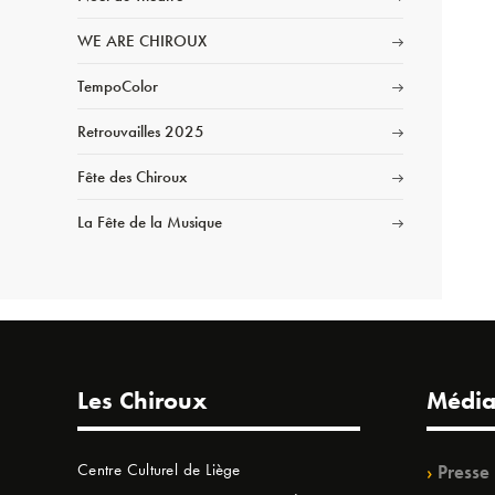
WE ARE CHIROUX
TempoColor
Retrouvailles 2025
Fête des Chiroux
La Fête de la Musique
Les Chiroux
Média
Centre Culturel de Liège
Presse