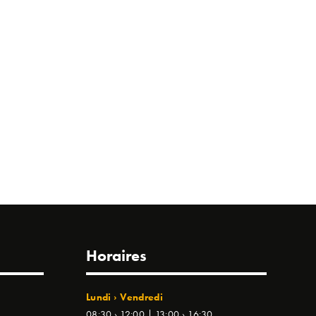
Horaires
Lundi › Vendredi
08:30 › 12:00 | 13:00 › 16:30