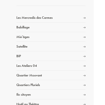
Les Mercredis des Carmes
Babillage
Mix’âges
Satellite
BIP
Les Ateliers 04
Quartier Mouvant
Quartiers Pluriels
Ilo citoyen
Noël au Théâtre