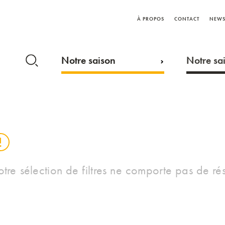
À PROPOS
CONTACT
NEWS
Notre saison
Notre sai
otre sélection de filtres ne comporte pas de rés