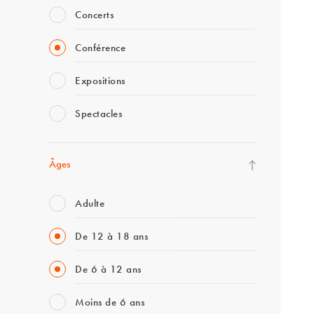
Concerts
Conférence
Expositions
Spectacles
Âges
Adulte
De 12 à 18 ans
De 6 à 12 ans
Moins de 6 ans