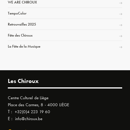
WE ARE CHIROUX
TempoColor
Retrouvailles 2025
Fête des Chiroux
La Fête de la Musique
Les Chiroux
Centre Culturel de Liège
Place des Carmes, 8 - 4000 LIÈGE
T :
+32(0)4 223 19 60
E :
info@chiroux.be