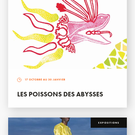
17 OCTOBRE AU 30 JANVIER
LES POISSONS DES ABYSSES
EXPOSITIONS