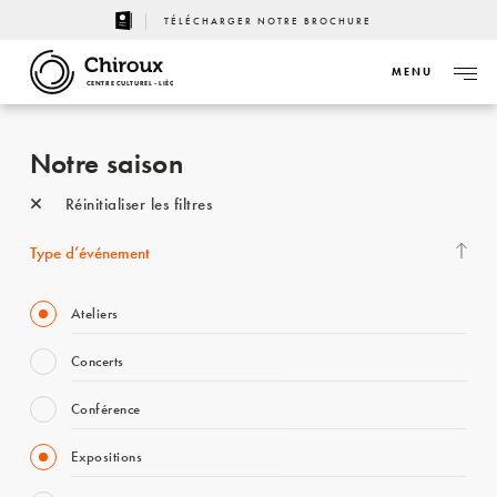
TÉLÉCHARGER NOTRE BROCHURE
MENU
CENTRE CULTUREL - LIÈGE
Notre saison
Réinitialiser les filtres
Type d’événement
Ateliers
Concerts
Conférence
Expositions