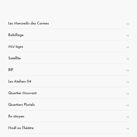
Les Mercredis des Carmes
Babillage
Mix’âges
Satellite
BIP
Les Ateliers 04
Quartier Mouvant
Quartiers Pluriels
Ilo citoyen
Noël au Théâtre