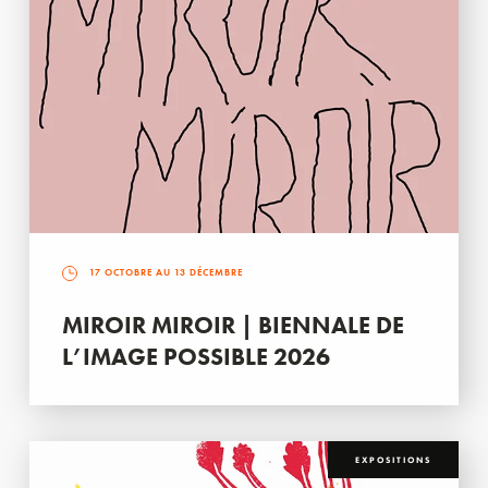
17 OCTOBRE AU 13 DÉCEMBRE
MIROIR MIROIR | BIENNALE DE
L’IMAGE POSSIBLE 2026
EXPOSITIONS