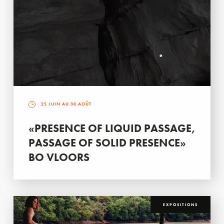
25 JUIN AU 30 AOÛT
«PRESENCE OF LIQUID PASSAGE,
PASSAGE OF SOLID PRESENCE»
BO VLOORS
EXPOSITIONS