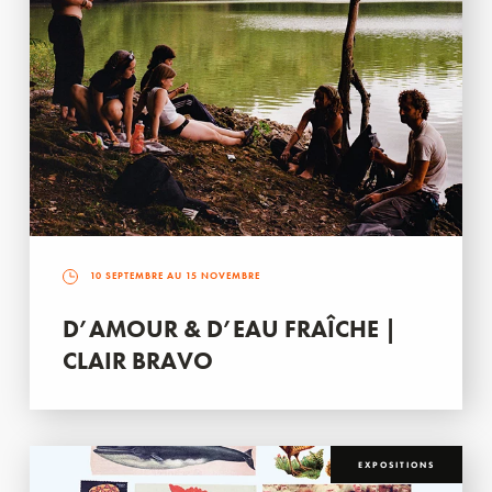
10 SEPTEMBRE AU 15 NOVEMBRE
D’AMOUR & D’EAU FRAÎCHE |
CLAIR BRAVO
EXPOSITIONS