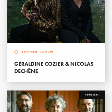
18 SEPTEMBRE
- DÈS 11 ANS
GÉRALDINE COZIER & NICOLAS
DECHÊNE
CONCERTS