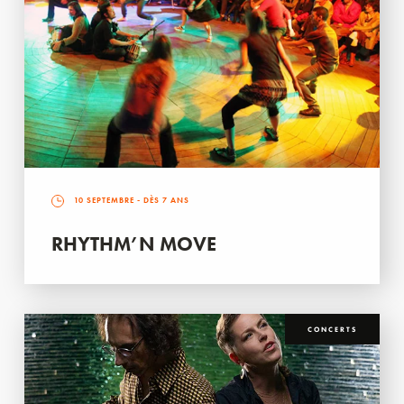
10 SEPTEMBRE
- DÈS 7 ANS
RHYTHM’N MOVE
CONCERTS