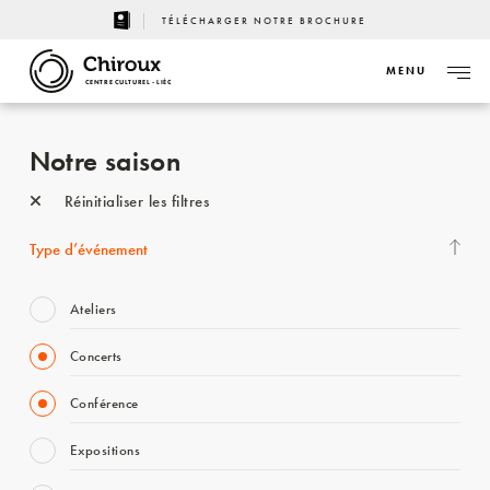
TÉLÉCHARGER NOTRE BROCHURE
MENU
CENTRE CULTUREL - LIÈGE
Notre saison
Réinitialiser les filtres
Type d’événement
Ateliers
Concerts
Conférence
Expositions