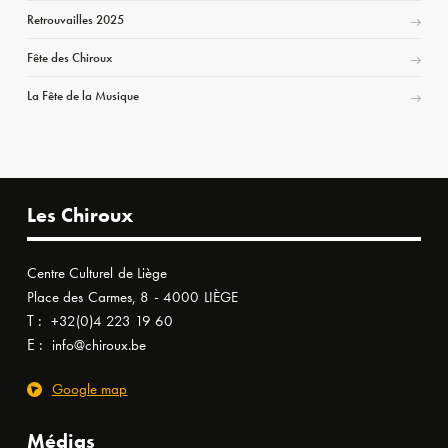
Retrouvailles 2025
Fête des Chiroux
La Fête de la Musique
Les Chiroux
Centre Culturel de Liège
Place des Carmes, 8 - 4000 LIÈGE
T :
+32(0)4 223 19 60
E :
info@chiroux.be
Google map
Médias