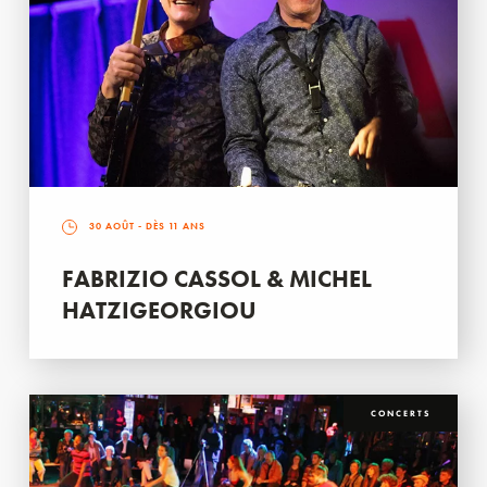
30 AOÛT
- DÈS 11 ANS
FABRIZIO CASSOL & MICHEL
HATZIGEORGIOU
CONCERTS