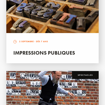
2 SEPTEMBRE
- DÈS 7 ANS
IMPRESSIONS PUBLIQUES
SPECTACLES