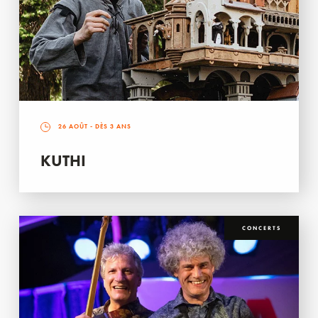
26 AOÛT
- DÈS 3 ANS
KUTHI
CONCERTS