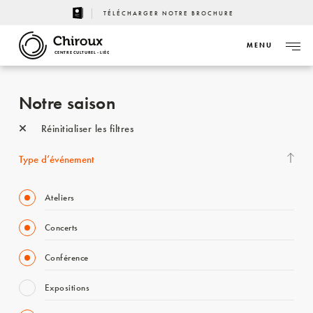
TÉLÉCHARGER NOTRE BROCHURE
MENU
CENTRE CULTUREL - LIÈGE
Notre saison
Réinitialiser les filtres
Type d’événement
Ateliers
Concerts
Conférence
Expositions