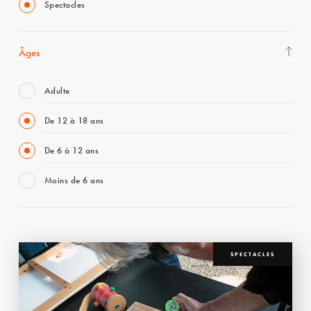
Spectacles
Âges
Adulte
De 12 à 18 ans
De 6 à 12 ans
Moins de 6 ans
SPECTACLES