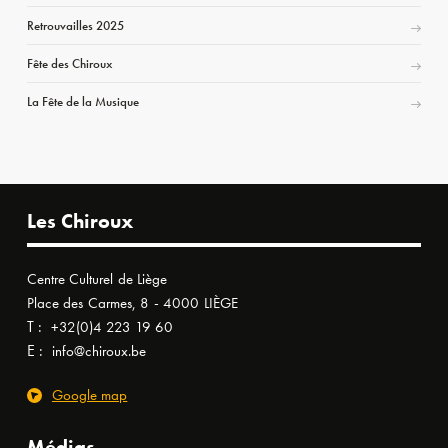
Retrouvailles 2025
Fête des Chiroux
La Fête de la Musique
Les Chiroux
Centre Culturel de Liège
Place des Carmes, 8 - 4000 LIÈGE
T :
+32(0)4 223 19 60
E :
info@chiroux.be
Google map
Médias