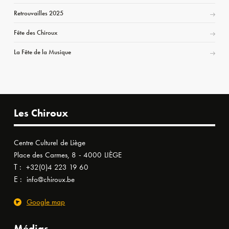
Retrouvailles 2025
Fête des Chiroux
La Fête de la Musique
Les Chiroux
Centre Culturel de Liège
Place des Carmes, 8 - 4000 LIÈGE
T :
+32(0)4 223 19 60
E :
info@chiroux.be
Google map
Médias