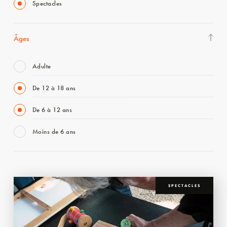
Spectacles
Âges
Adulte
De 12 à 18 ans
De 6 à 12 ans
Moins de 6 ans
SPECTACLES