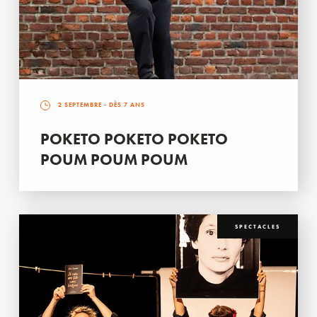
2 SEPTEMBRE
- DÈS 7 ANS
POKETO POKETO POKETO
POUM POUM POUM
SPECTACLES