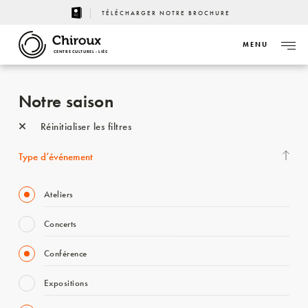
TÉLÉCHARGER NOTRE BROCHURE
MENU
CENTRE CULTUREL - LIÈGE
Notre saison
Réinitialiser les filtres
Type d’événement
Ateliers
Concerts
Conférence
Expositions