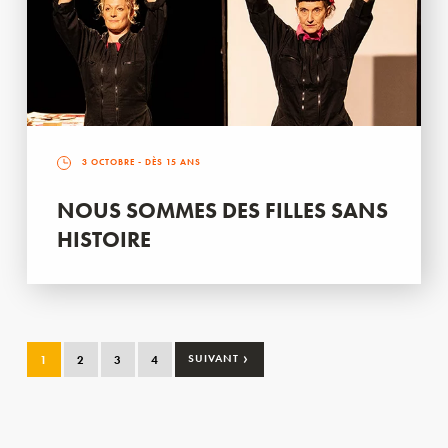
3 OCTOBRE
- DÈS 15 ANS
NOUS SOMMES DES FILLES SANS
HISTOIRE
›
1
2
3
4
SUIVANT