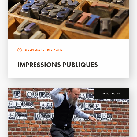
2 SEPTEMBRE
- DÈS 7 ANS
IMPRESSIONS PUBLIQUES
SPECTACLES