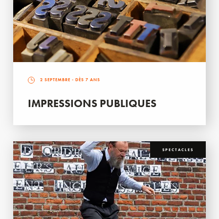
2 SEPTEMBRE
- DÈS 7 ANS
IMPRESSIONS PUBLIQUES
SPECTACLES