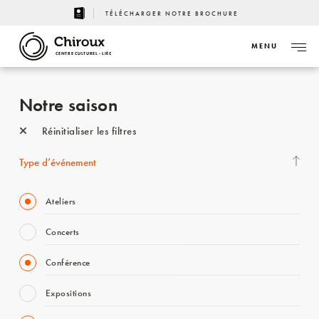
TÉLÉCHARGER NOTRE BROCHURE
MENU
CENTRE CULTUREL - LIÈGE
Notre saison
Réinitialiser les filtres
Type d’événement
Ateliers
Concerts
Conférence
Expositions