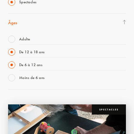
Spectacles
Âges
Adulte
De 12 à 18 ans
De 6 à 12 ans
Moins de 6 ans
SPECTACLES