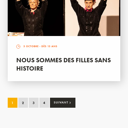
3 OCTOBRE
- DÈS 15 ANS
NOUS SOMMES DES FILLES SANS
HISTOIRE
›
1
2
3
4
SUIVANT