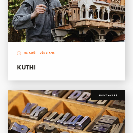
26 AOÛT
- DÈS 3 ANS
KUTHI
SPECTACLES