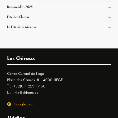
Retrouvailles 2025
Fête des Chiroux
La Fête de la Musique
Les Chiroux
Centre Culturel de Liège
Place des Carmes, 8 - 4000 LIÈGE
T :
+32(0)4 223 19 60
E :
info@chiroux.be
Google map
Médias