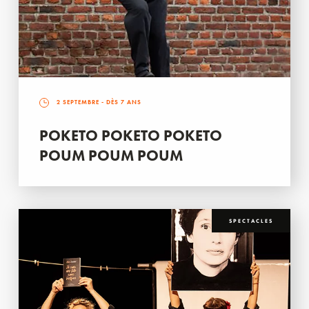
2 SEPTEMBRE
- DÈS 7 ANS
POKETO POKETO POKETO
POUM POUM POUM
SPECTACLES