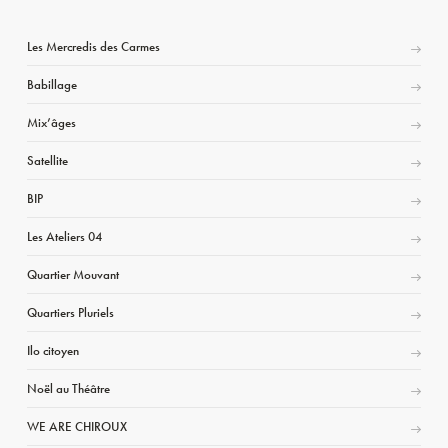
Les Mercredis des Carmes
Babillage
Mix’âges
Satellite
BIP
Les Ateliers 04
Quartier Mouvant
Quartiers Pluriels
Ilo citoyen
Noël au Théâtre
WE ARE CHIROUX