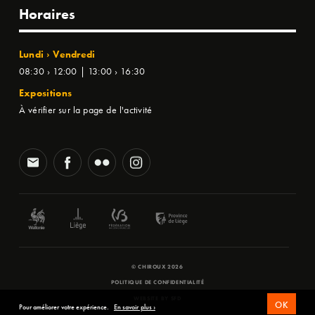
Horaires
Lundi › Vendredi
08:30 › 12:00 | 13:00 › 16:30
Expositions
À vérifier sur la page de l'activité
© CHIROUX 2026
POLITIQUE DE CONFIDENTIALITÉ
WEBSITE BY
SFD
OK
Pour améliorer votre expérience.
En savoir plus ›