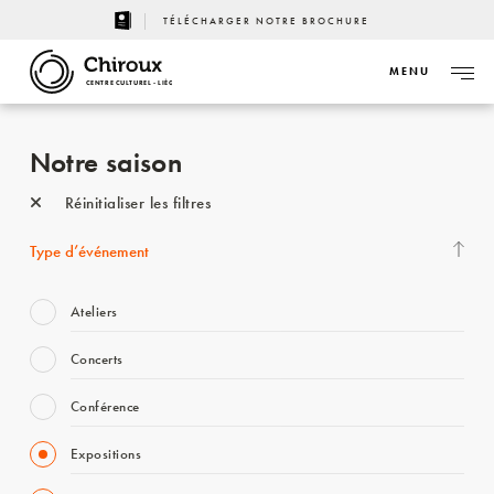
TÉLÉCHARGER NOTRE BROCHURE
MENU
CENTRE CULTUREL - LIÈGE
Notre saison
Réinitialiser les filtres
Type d’événement
Ateliers
Concerts
Conférence
Expositions