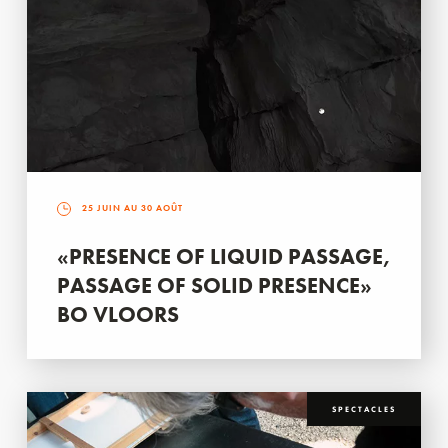
25 JUIN AU 30 AOÛT
«PRESENCE OF LIQUID PASSAGE,
PASSAGE OF SOLID PRESENCE»
BO VLOORS
SPECTACLES