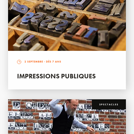
2 SEPTEMBRE
- DÈS 7 ANS
IMPRESSIONS PUBLIQUES
SPECTACLES