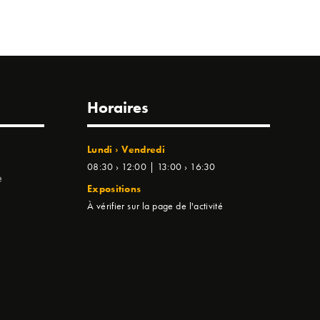
Horaires
Lundi › Vendredi
08:30 › 12:00 | 13:00 › 16:30
e
Expositions
À vérifier sur la page de l'activité