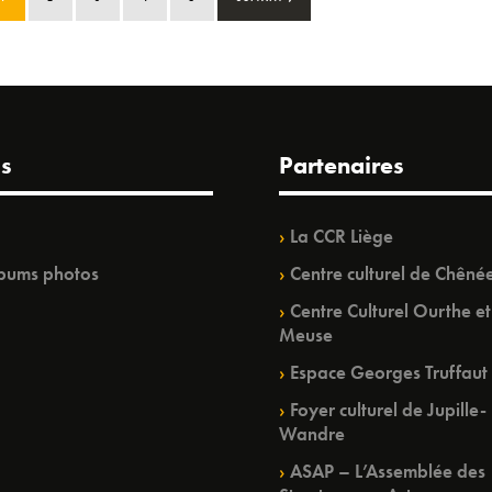
s
Partenaires
La CCR Liège
bums photos
Centre culturel de Chêné
Centre Culturel Ourthe et
Meuse
Espace Georges Truffaut
Foyer culturel de Jupille-
Wandre
ASAP – L’Assemblée des