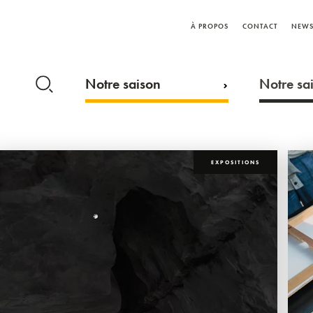
À PROPOS
CONTACT
NEWS
Notre saison
Notre sai
EXPOSITIONS