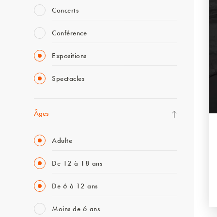
Concerts
Conférence
Expositions
Spectacles
Âges
Adulte
De 12 à 18 ans
De 6 à 12 ans
Moins de 6 ans