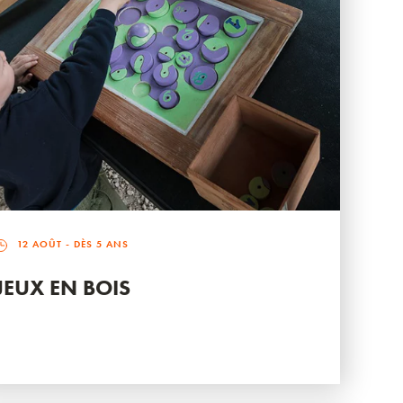
12 AOÛT
- DÈS 5 ANS
JEUX EN BOIS