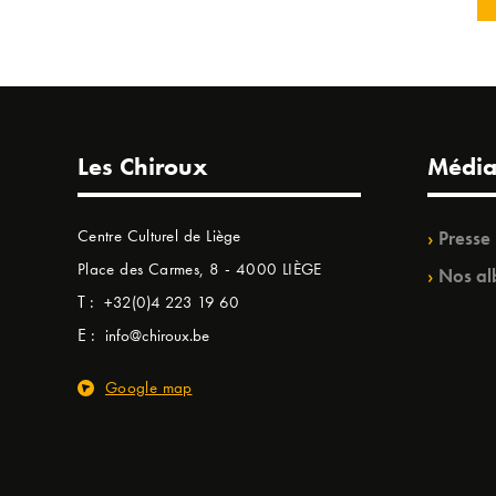
Les Chiroux
Média
Centre Culturel de Liège
Presse
Place des Carmes, 8 - 4000 LIÈGE
Nos al
T :
+32(0)4 223 19 60
E :
info@chiroux.be
Google map