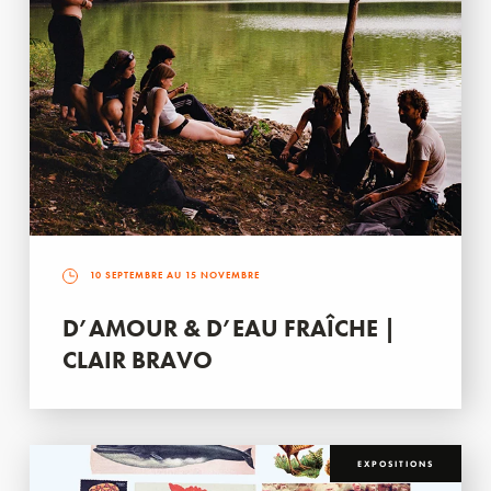
10 SEPTEMBRE AU 15 NOVEMBRE
D’AMOUR & D’EAU FRAÎCHE |
CLAIR BRAVO
EXPOSITIONS