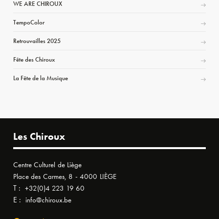
WE ARE CHIROUX
TempoColor
Retrouvailles 2025
Fête des Chiroux
La Fête de la Musique
Les Chiroux
Centre Culturel de Liège
Place des Carmes, 8 - 4000 LIÈGE
T :
+32(0)4 223 19 60
E :
info@chiroux.be