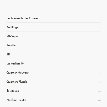
Les Mercredis des Carmes
Babillage
Mix’âges
Satellite
BIP
Les Ateliers 04
Quartier Mouvant
Quartiers Pluriels
Ilo citoyen
Noël au Théâtre