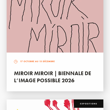
17 OCTOBRE AU 13 DÉCEMBRE
MIROIR MIROIR | BIENNALE DE
L’IMAGE POSSIBLE 2026
EXPOSITIONS