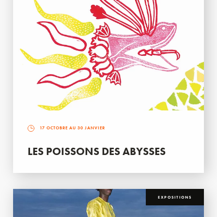
17 OCTOBRE AU 30 JANVIER
LES POISSONS DES ABYSSES
EXPOSITIONS