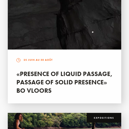
25 JUIN AU 30 AOÛT
«PRESENCE OF LIQUID PASSAGE,
PASSAGE OF SOLID PRESENCE»
BO VLOORS
EXPOSITIONS