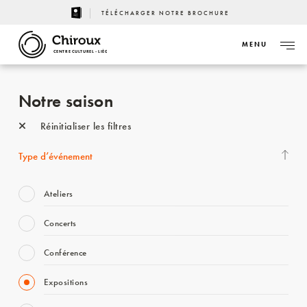
TÉLÉCHARGER NOTRE BROCHURE
MENU
CENTRE CULTUREL - LIÈGE
Notre saison
Réinitialiser les filtres
Type d’événement
Ateliers
Concerts
Conférence
Expositions