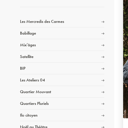
Les Mercredis des Carmes
Babillage
Mix’âges
Satellite
BIP
Les Ateliers 04
Quartier Mouvant
Quartiers Pluriels
Ilo citoyen
Noël au Théâtre