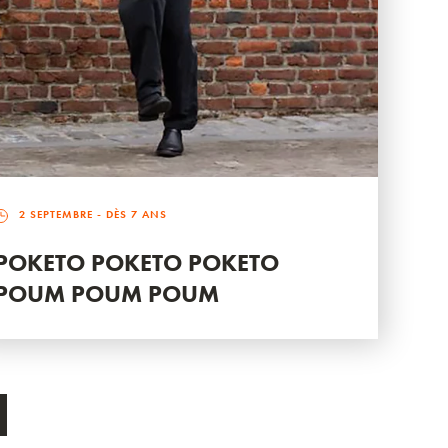
2 SEPTEMBRE
- DÈS 7 ANS
POKETO POKETO POKETO
POUM POUM POUM