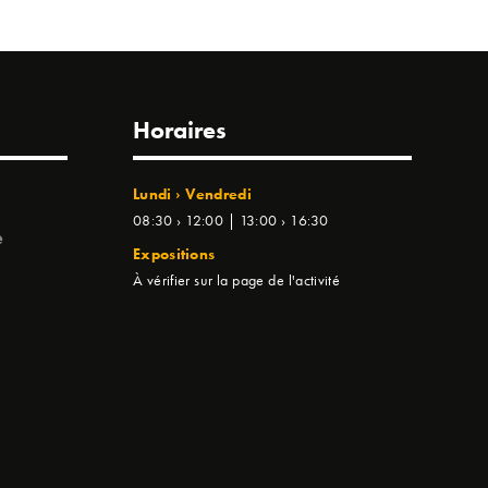
Horaires
Lundi › Vendredi
08:30 › 12:00 | 13:00 › 16:30
e
Expositions
À vérifier sur la page de l'activité