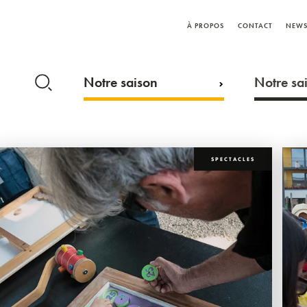
À PROPOS
CONTACT
NEWS
Notre saison
Notre sai
SPECTACLES