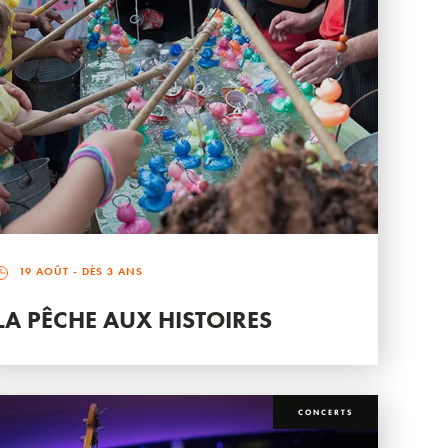
19 AOÛT
- DÈS 3 ANS
LA PÊCHE AUX HISTOIRES
CONCERTS