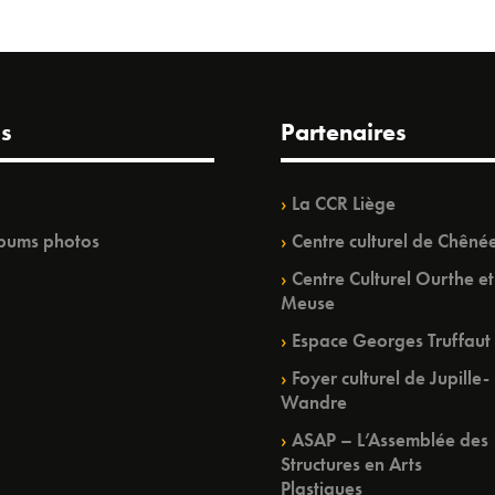
s
Partenaires
La CCR Liège
bums photos
Centre culturel de Chêné
Centre Culturel Ourthe et
Meuse
Espace Georges Truffaut
Foyer culturel de Jupille-
Wandre
ASAP – L’Assemblée des
Structures en Arts
Plastiques