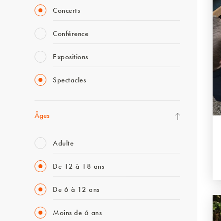
Concerts
Conférence
Expositions
Spectacles
Âges
Adulte
De 12 à 18 ans
De 6 à 12 ans
Moins de 6 ans