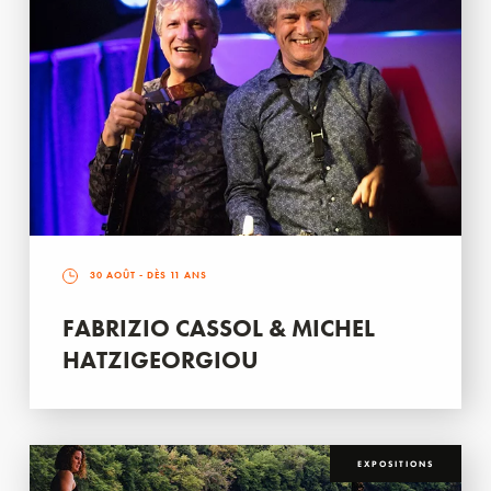
30 AOÛT
- DÈS 11 ANS
FABRIZIO CASSOL & MICHEL
HATZIGEORGIOU
EXPOSITIONS