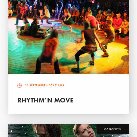
10 SEPTEMBRE
- DÈS 7 ANS
RHYTHM’N MOVE
CONCERTS