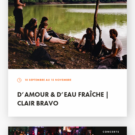
10 SEPTEMBRE AU 15 NOVEMBRE
D’AMOUR & D’EAU FRAÎCHE |
CLAIR BRAVO
CONCERTS