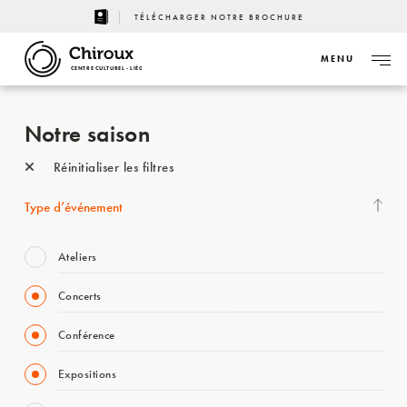
TÉLÉCHARGER NOTRE BROCHURE
MENU
CENTRE CULTUREL - LIÈGE
Notre saison
Réinitialiser les filtres
Type d’événement
Ateliers
Concerts
Conférence
Expositions