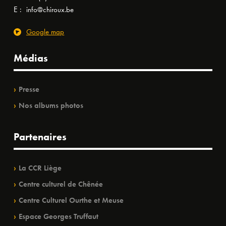
E :
info@chiroux.be
Google map
Médias
Presse
Nos albums photos
Partenaires
La CCR Liège
Centre culturel de Chênée
Centre Culturel Ourthe et Meuse
Espace Georges Truffaut