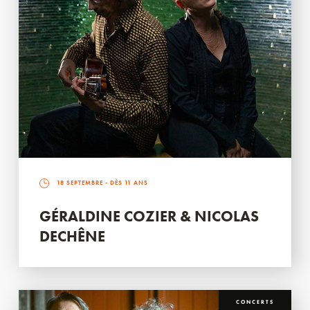
18 SEPTEMBRE
- DÈS 11 ANS
GÉRALDINE COZIER & NICOLAS
DECHÊNE
CONCERTS