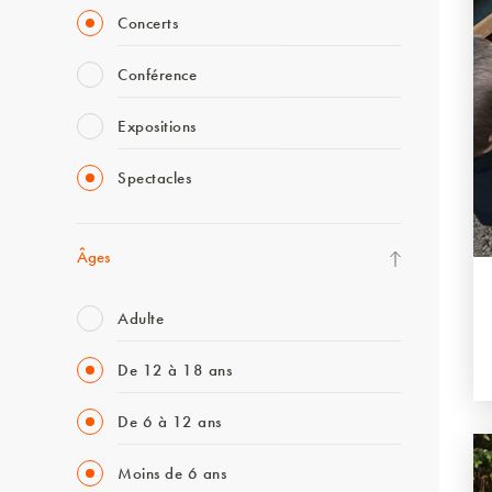
Concerts
Conférence
Expositions
Spectacles
Âges
Adulte
De 12 à 18 ans
De 6 à 12 ans
Moins de 6 ans