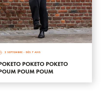
2 SEPTEMBRE
- DÈS 7 ANS
POKETO POKETO POKETO
POUM POUM POUM