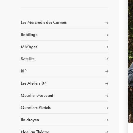
Les Mercredis des Carmes
Babillage
Mix’âges
Satellite
BIP
Les Ateliers 04
Quartier Mouvant
Quartiers Pluriels
Ilo citoyen
Noël au Théâtre