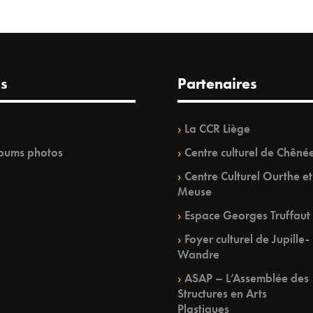
s
Partenaires
La CCR Liège
bums photos
Centre culturel de Chêné
Centre Culturel Ourthe et
Meuse
Espace Georges Truffaut
Foyer culturel de Jupille-
Wandre
ASAP – L’Assemblée des
Structures en Arts
Plastiques