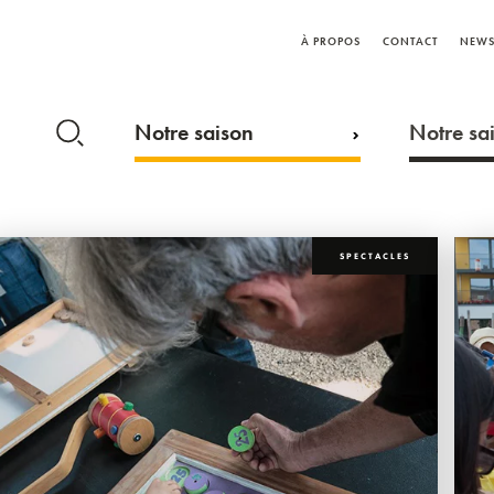
À PROPOS
CONTACT
NEWS
Notre saison
Notre sai
SPECTACLES