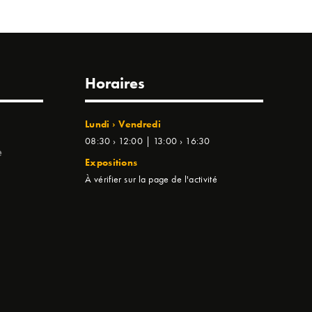
Horaires
Lundi › Vendredi
08:30 › 12:00 | 13:00 › 16:30
e
Expositions
À vérifier sur la page de l'activité