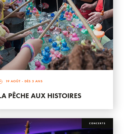
19 AOÛT
- DÈS 3 ANS
LA PÊCHE AUX HISTOIRES
CONCERTS