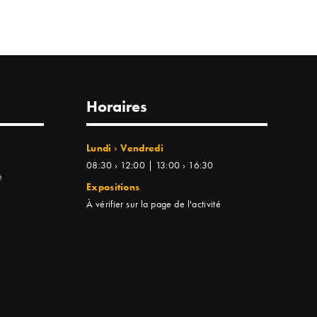
Horaires
Lundi › Vendredi
08:30 › 12:00 | 13:00 › 16:30
e
Expositions
À vérifier sur la page de l'activité