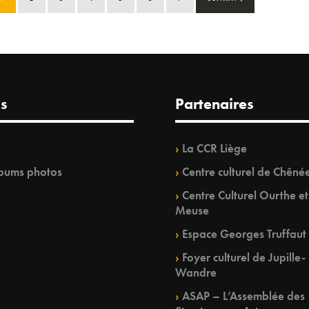
s
Partenaires
La CCR Liège
bums photos
Centre culturel de Chêné
Centre Culturel Ourthe et
Meuse
Espace Georges Truffaut
Foyer culturel de Jupille-
Wandre
ASAP – L’Assemblée des