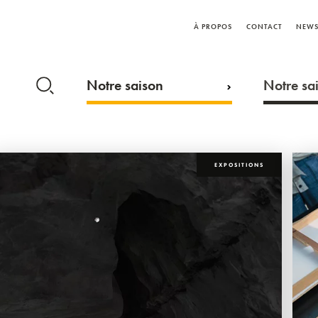
À PROPOS
CONTACT
NEWS
Notre saison
Notre sai
EXPOSITIONS