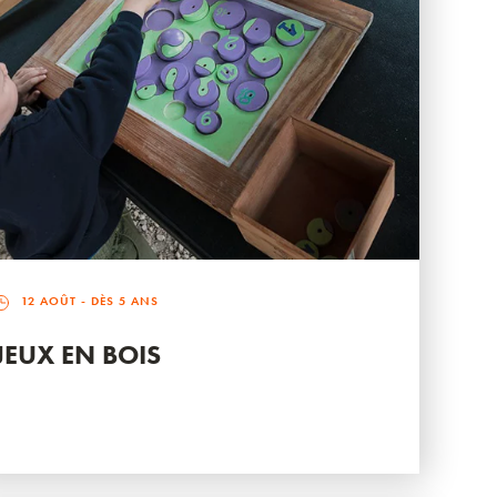
12 AOÛT
- DÈS 5 ANS
JEUX EN BOIS