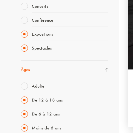
Concerts
Conférence
Expositions
Spectacles
Âges
Adulte
De 12 à 18 ans
De 6 à 12 ans
Moins de 6 ans