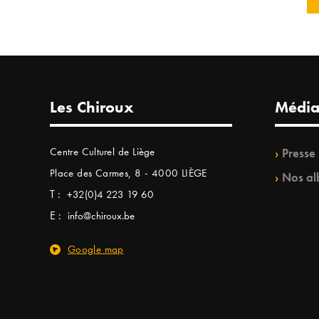
Les Chiroux
Média
Centre Culturel de Liège
Presse
Place des Carmes, 8 - 4000 LIÈGE
Nos al
T :
+32(0)4 223 19 60
E :
info@chiroux.be
Google map