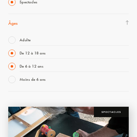
Spectacles
Âges
Adulte
De 12 à 18 ans
De 6 à 12 ans
Moins de 6 ans
SPECTACLES