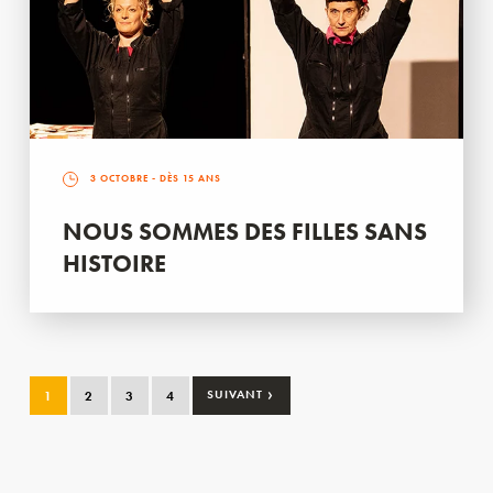
3 OCTOBRE
- DÈS 15 ANS
NOUS SOMMES DES FILLES SANS
HISTOIRE
›
1
2
3
4
SUIVANT