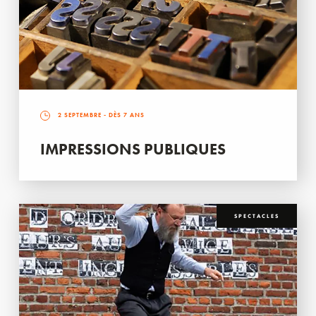
2 SEPTEMBRE
- DÈS 7 ANS
IMPRESSIONS PUBLIQUES
SPECTACLES