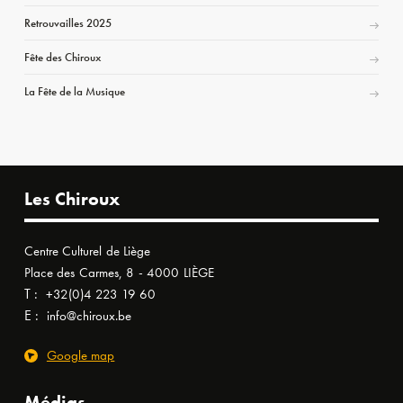
Retrouvailles 2025
Fête des Chiroux
La Fête de la Musique
Les Chiroux
Centre Culturel de Liège
Place des Carmes, 8 - 4000 LIÈGE
T :
+32(0)4 223 19 60
E :
info@chiroux.be
Google map
Médias