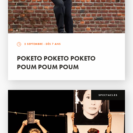
2 SEPTEMBRE
- DÈS 7 ANS
POKETO POKETO POKETO
POUM POUM POUM
SPECTACLES