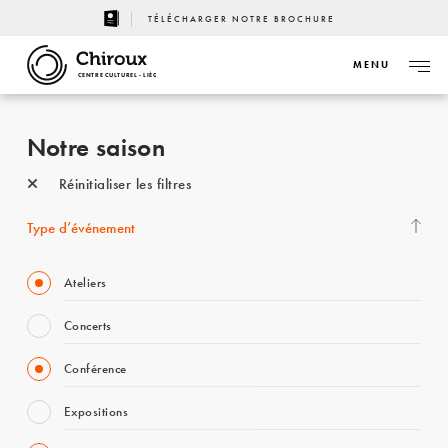
TÉLÉCHARGER NOTRE BROCHURE
MENU
CENTRE CULTUREL - LIÈGE
Notre saison
Réinitialiser les filtres
Type d’événement
Ateliers
Concerts
Conférence
Expositions