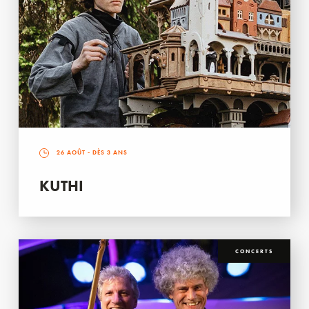
26 AOÛT
- DÈS 3 ANS
KUTHI
CONCERTS