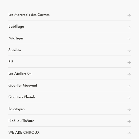
Les Mercredis des Carmes
Babillage
Mix’âges
Satellite
BIP
Les Ateliers 04
Quartier Mouvant
Quartiers Pluriels
Ilo citoyen
Noël au Théâtre
WE ARE CHIROUX