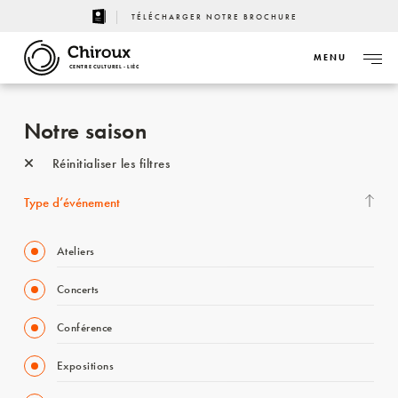
TÉLÉCHARGER NOTRE BROCHURE
MENU
CENTRE CULTUREL - LIÈGE
Notre saison
Réinitialiser les filtres
Type d’événement
Ateliers
Concerts
Conférence
Expositions