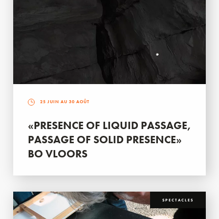
25 JUIN AU 30 AOÛT
«PRESENCE OF LIQUID PASSAGE,
PASSAGE OF SOLID PRESENCE»
BO VLOORS
SPECTACLES