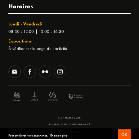
Horaires
Lundi › Vendredi
08:30 › 12:00 | 13:00 › 16:30
Expositions
À vérifier sur la page de l'activité
© CHIROUX 2026
POLITIQUE DE CONFIDENTIALITÉ
WEBSITE BY
SFD
OK
Pour améliorer votre expérience.
En savoir plus ›