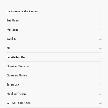
Les Mercredis des Carmes
Babillage
Mix’âges
Satellite
BIP
Les Ateliers 04
Quartier Mouvant
Quartiers Pluriels
Ilo citoyen
Noël au Théâtre
WE ARE CHIROUX