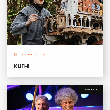
26 AOÛT
- DÈS 3 ANS
KUTHI
CONCERTS