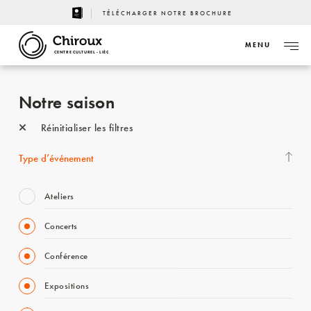
TÉLÉCHARGER NOTRE BROCHURE
MENU
CENTRE CULTUREL - LIÈGE
Notre saison
Réinitialiser les filtres
Type d’événement
Ateliers
Concerts
Conférence
Expositions