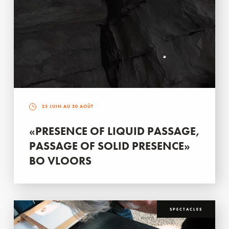
25 JUIN AU 30 AOÛT
«PRESENCE OF LIQUID PASSAGE,
PASSAGE OF SOLID PRESENCE»
BO VLOORS
SPECTACLES