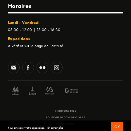
Horaires
Lundi › Vendredi
08:30 › 12:00 | 13:00 › 16:30
Expositions
À vérifier sur la page de l'activité
© CHIROUX 2026
POLITIQUE DE CONFIDENTIALITÉ
WEBSITE BY
SFD
OK
Pour améliorer votre expérience.
En savoir plus ›