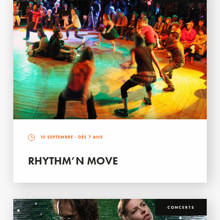
10 SEPTEMBRE
- DÈS 7 ANS
RHYTHM’N MOVE
CONCERTS