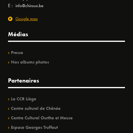
E :
info@chiroux.be
Google map
Médias
Presse
Nos albums photos
Partenaires
La CCR Liège
Centre culturel de Chênée
Centre Culturel Ourthe et Meuse
Espace Georges Truffaut