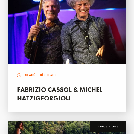
30 AOÛT
- DÈS 11 ANS
FABRIZIO CASSOL & MICHEL
HATZIGEORGIOU
EXPOSITIONS