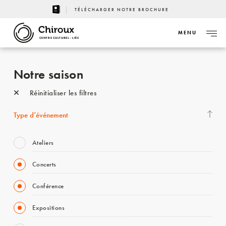
TÉLÉCHARGER NOTRE BROCHURE
MENU
CENTRE CULTUREL - LIÈGE
Notre saison
Réinitialiser les filtres
Type d’événement
Ateliers
Concerts
Conférence
Expositions