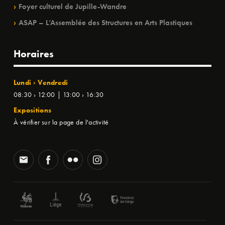
Foyer culturel de Jupille-Wandre
ASAP – L’Assemblée des Structures en Arts Plastiques
Horaires
Lundi › Vendredi
08:30 › 12:00 | 13:00 › 16:30
Expositions
À vérifier sur la page de l'activité