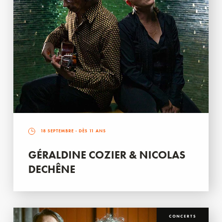
18 SEPTEMBRE
- DÈS 11 ANS
GÉRALDINE COZIER & NICOLAS
DECHÊNE
CONCERTS