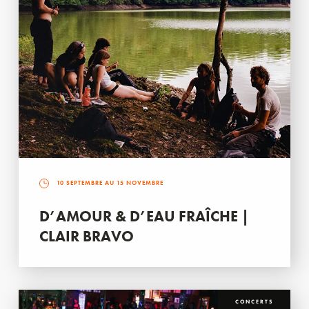
10 SEPTEMBRE AU 15 NOVEMBRE
D’AMOUR & D’EAU FRAÎCHE |
CLAIR BRAVO
CONCERTS