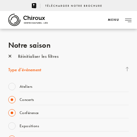
TÉLÉCHARGER NOTRE BROCHURE
MENU
CENTRE CULTUREL - LIÈGE
Notre saison
Réinitialiser les filtres
Type d’événement
Ateliers
Concerts
Conférence
Expositions