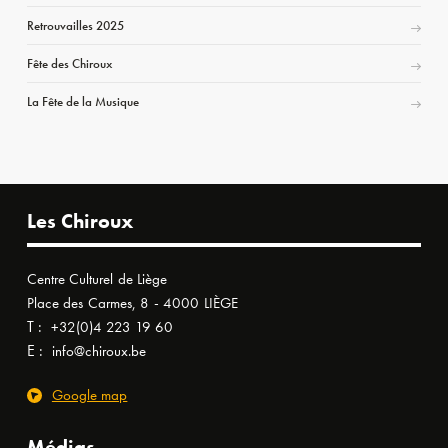
Retrouvailles 2025
Fête des Chiroux
La Fête de la Musique
Les Chiroux
Centre Culturel de Liège
Place des Carmes, 8 - 4000 LIÈGE
T :
+32(0)4 223 19 60
E :
info@chiroux.be
Google map
Médias