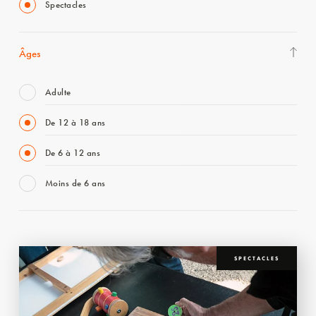
Spectacles
Âges
Adulte
De 12 à 18 ans
De 6 à 12 ans
Moins de 6 ans
SPECTACLES