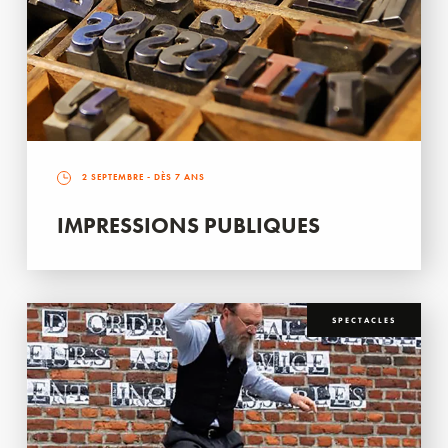
2 SEPTEMBRE
- DÈS 7 ANS
IMPRESSIONS PUBLIQUES
SPECTACLES