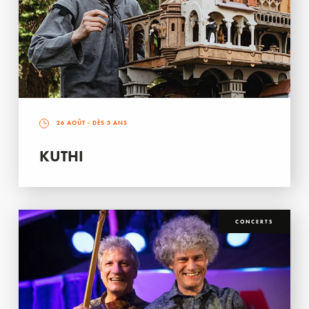
26 AOÛT
- DÈS 3 ANS
KUTHI
CONCERTS