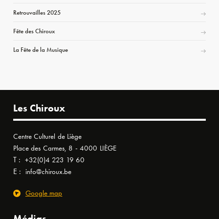
Retrouvailles 2025
Fête des Chiroux
La Fête de la Musique
Les Chiroux
Centre Culturel de Liège
Place des Carmes, 8 - 4000 LIÈGE
T :
+32(0)4 223 19 60
E :
info@chiroux.be
Google map
Médias