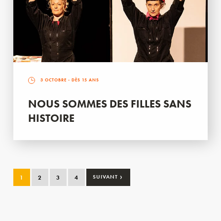
3 OCTOBRE
- DÈS 15 ANS
NOUS SOMMES DES FILLES SANS
HISTOIRE
›
1
2
3
4
SUIVANT