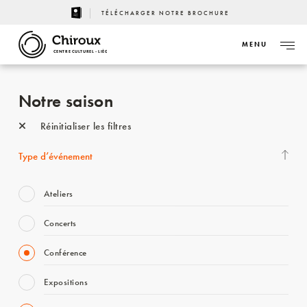
TÉLÉCHARGER NOTRE BROCHURE
MENU
CENTRE CULTUREL - LIÈGE
Notre saison
Réinitialiser les filtres
Type d’événement
Ateliers
Concerts
Conférence
Expositions