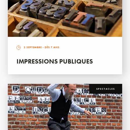
2 SEPTEMBRE
- DÈS 7 ANS
IMPRESSIONS PUBLIQUES
SPECTACLES