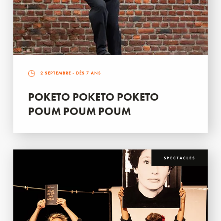
2 SEPTEMBRE
- DÈS 7 ANS
POKETO POKETO POKETO
POUM POUM POUM
SPECTACLES