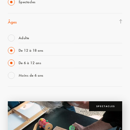
Spectacles
Âges
Adulte
De 12 à 18 ans
De 6 à 12 ans
Moins de 6 ans
SPECTACLES