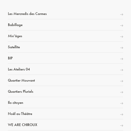
Les Mercredis des Carmes
Babillage
Mix’âges
Satellite
BIP
Les Ateliers 04
Quartier Mouvant
Quartiers Pluriels
Ilo citoyen
Noël au Théâtre
WE ARE CHIROUX