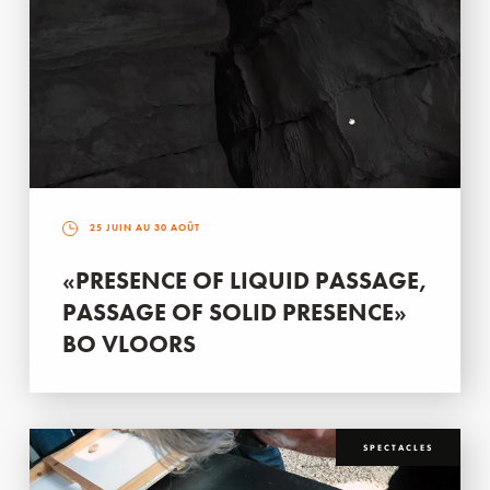
25 JUIN AU 30 AOÛT
«PRESENCE OF LIQUID PASSAGE,
PASSAGE OF SOLID PRESENCE»
BO VLOORS
SPECTACLES