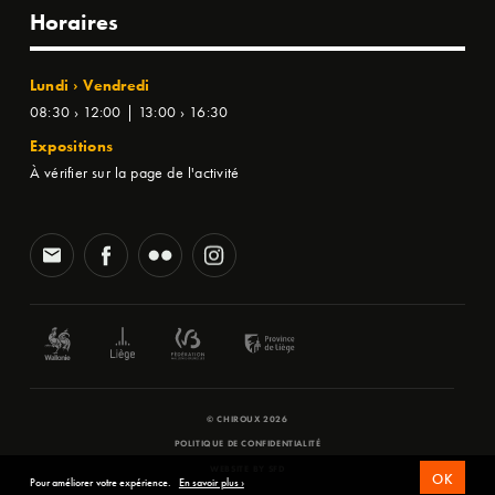
Horaires
Lundi › Vendredi
08:30 › 12:00 | 13:00 › 16:30
Expositions
À vérifier sur la page de l'activité
© CHIROUX 2026
POLITIQUE DE CONFIDENTIALITÉ
WEBSITE BY
SFD
OK
Pour améliorer votre expérience.
En savoir plus ›