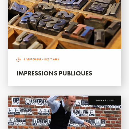
2 SEPTEMBRE
- DÈS 7 ANS
IMPRESSIONS PUBLIQUES
SPECTACLES