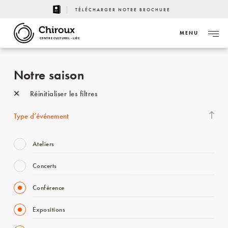
TÉLÉCHARGER NOTRE BROCHURE
MENU
CENTRE CULTUREL - LIÈGE
Notre saison
Réinitialiser les filtres
Type d’événement
Ateliers
Concerts
Conférence
Expositions