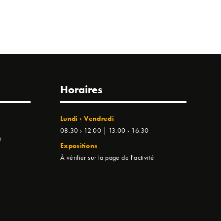
Horaires
Lundi › Vendredi
08:30 › 12:00 | 13:00 › 16:30
e
Expositions
À vérifier sur la page de l'activité