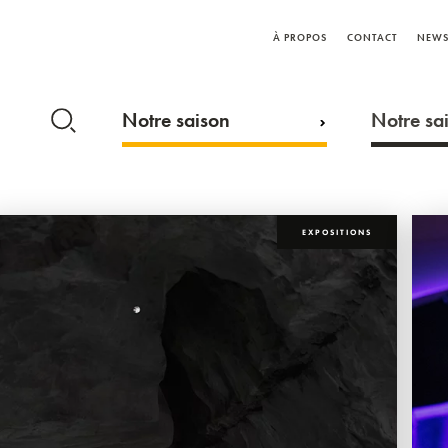
À PROPOS
CONTACT
NEWS
Notre saison
Notre sai
EXPOSITIONS