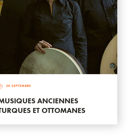
30 SEPTEMBRE
MUSIQUES ANCIENNES
TURQUES ET OTTOMANES