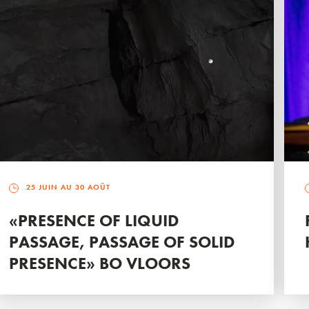
25 JUIN AU 30 AOÛT
«PRESENCE OF LIQUID
PASSAGE, PASSAGE OF SOLID
PRESENCE» BO VLOORS