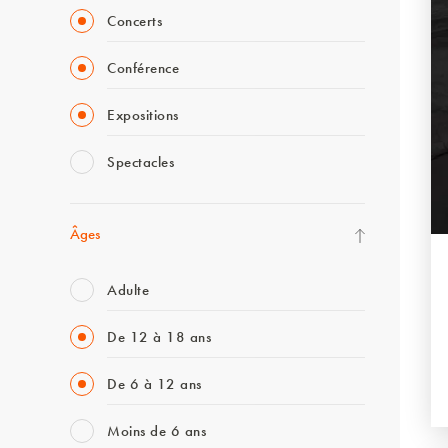
Concerts
Conférence
Expositions
Spectacles
Âges
Adulte
De 12 à 18 ans
De 6 à 12 ans
Moins de 6 ans