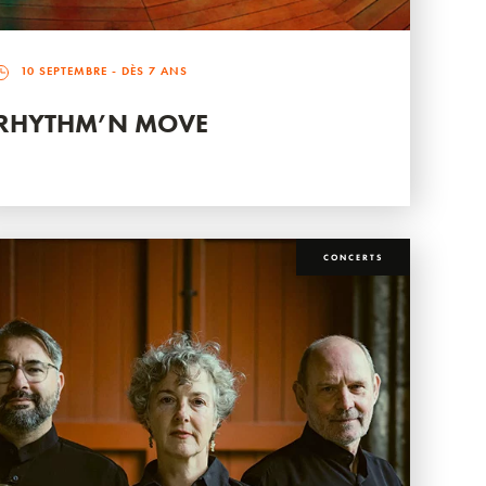
10 SEPTEMBRE
- DÈS 7 ANS
RHYTHM’N MOVE
CONCERTS