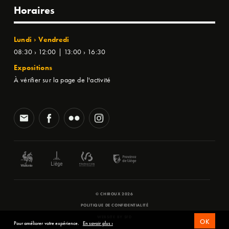
Horaires
Lundi › Vendredi
08:30 › 12:00 | 13:00 › 16:30
Expositions
À vérifier sur la page de l'activité
© CHIROUX 2026
POLITIQUE DE CONFIDENTIALITÉ
WEBSITE BY
SFD
OK
Pour améliorer votre expérience.
En savoir plus ›