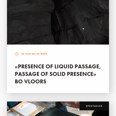
25 JUIN AU 30 AOÛT
«PRESENCE OF LIQUID PASSAGE,
PASSAGE OF SOLID PRESENCE»
BO VLOORS
SPECTACLES