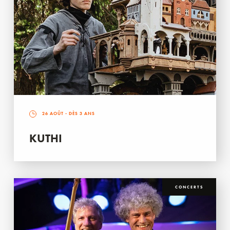
26 AOÛT
- DÈS 3 ANS
KUTHI
CONCERTS