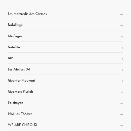
Les Mercredis des Carmes
Babillage
Mix’âges
Satellite
BIP
Les Ateliers 04
Quartier Mouvant
Quartiers Pluriels
Ilo citoyen
Noël au Théâtre
WE ARE CHIROUX