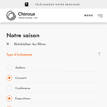
TÉLÉCHARGER NOTRE BROCHURE
MENU
CENTRE CULTUREL - LIÈGE
Notre saison
Réinitialiser les filtres
Type d’événement
Ateliers
Concerts
Conférence
Expositions