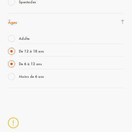
Spectacles
Âges
Adulte
De 12 à 18 ans
De 6 à 12 ans
Moins de 6 ans