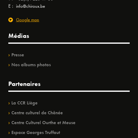
E :
info@chiroux.be
Google map
Médias
Presse
Nos albums photos
Partenaires
La CCR Liège
Centre culturel de Chênée
Centre Culturel Ourthe et Meuse
Espace Georges Truffaut