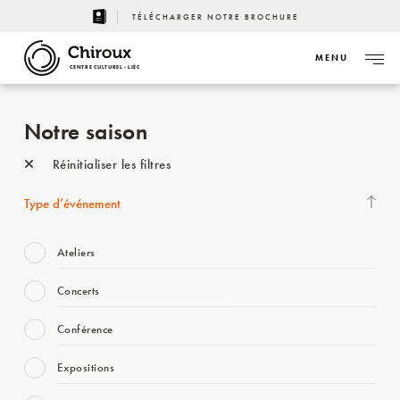
TÉLÉCHARGER NOTRE BROCHURE
MENU
CENTRE CULTUREL - LIÈGE
Notre saison
Réinitialiser les filtres
Type d’événement
Ateliers
Concerts
Conférence
Expositions