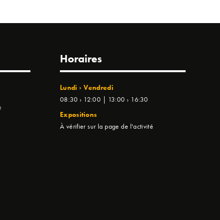
Horaires
Lundi › Vendredi
08:30 › 12:00 | 13:00 › 16:30
e
Expositions
À vérifier sur la page de l'activité