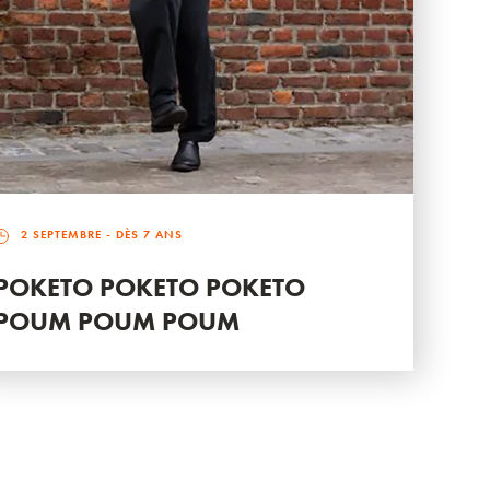
2 SEPTEMBRE
- DÈS 7 ANS
POKETO POKETO POKETO
POUM POUM POUM