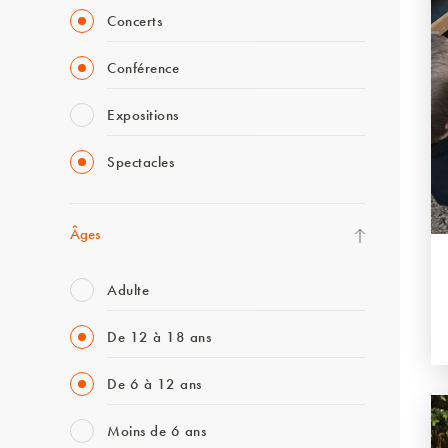
Concerts
Conférence
Expositions
Spectacles
Âges
Adulte
De 12 à 18 ans
De 6 à 12 ans
Moins de 6 ans