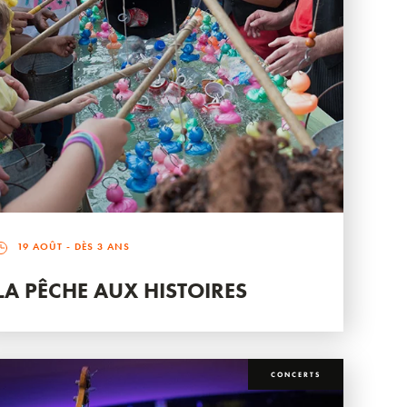
19 AOÛT
- DÈS 3 ANS
LA PÊCHE AUX HISTOIRES
CONCERTS