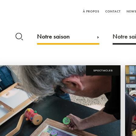
À PROPOS
CONTACT
NEWS
Notre saison
Notre sai
SPECTACLES