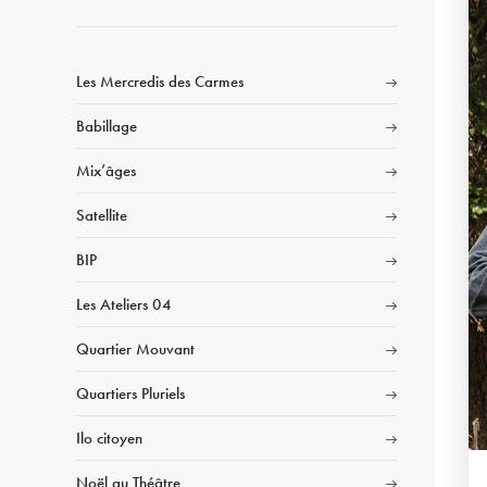
Les Mercredis des Carmes
Babillage
Mix’âges
Satellite
BIP
Les Ateliers 04
Quartier Mouvant
Quartiers Pluriels
Ilo citoyen
Noël au Théâtre