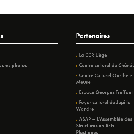
s
Partenaires
La CCR Liège
bums photos
Centre culturel de Chêné
Centre Culturel Ourthe et
Meuse
Espace Georges Truffaut
Foyer culturel de Jupille-
Wandre
ASAP – L’Assemblée des
Structures en Arts
Plastiques