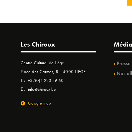
Les Chiroux
Média
Centre Culturel de Liège
Presse
Place des Carmes, 8 - 4000 LIÈGE
Nos al
T :
+32(0)4 223 19 60
E :
info@chiroux.be
Google map