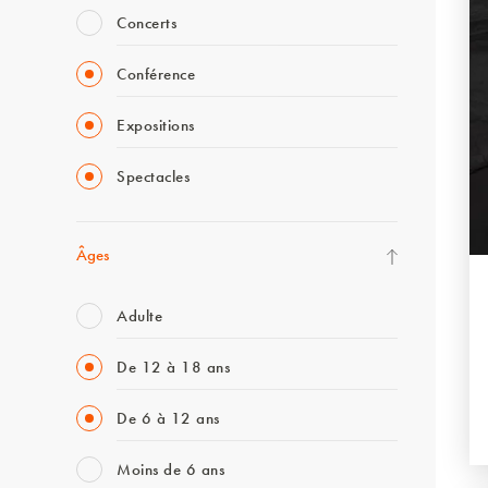
Concerts
Conférence
Expositions
Spectacles
Âges
Adulte
De 12 à 18 ans
De 6 à 12 ans
Moins de 6 ans