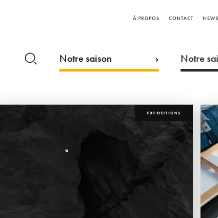
À PROPOS
CONTACT
NEWS
Notre saison
Notre sai
EXPOSITIONS