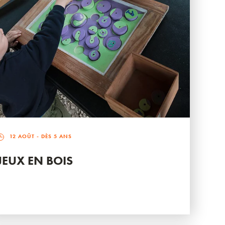
12 AOÛT
- DÈS 5 ANS
JEUX EN BOIS