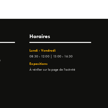
Horaires
Lundi › Vendredi
08:30 › 12:00 | 13:00 › 16:30
e
Expositions
À vérifier sur la page de l'activité