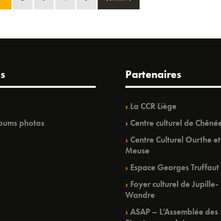
s
Partenaires
La CCR Liège
bums photos
Centre culturel de Chêné
Centre Culturel Ourthe et
Meuse
Espace Georges Truffaut
Foyer culturel de Jupille-
Wandre
ASAP – L’Assemblée des