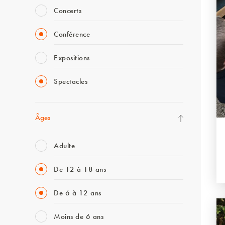
Concerts
Conférence
Expositions
Spectacles
Âges
Adulte
De 12 à 18 ans
De 6 à 12 ans
Moins de 6 ans