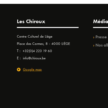
Les Chiroux
Média
Centre Culturel de Liège
Presse
Place des Carmes, 8 - 4000 LIÈGE
Nos al
T :
+32(0)4 223 19 60
E :
info@chiroux.be
Google map