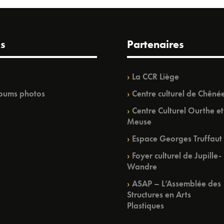
s
Partenaires
La CCR Liège
bums photos
Centre culturel de Chêné
Centre Culturel Ourthe et
Meuse
Espace Georges Truffaut
Foyer culturel de Jupille-
Wandre
ASAP – L’Assemblée des
Structures en Arts
Plastiques