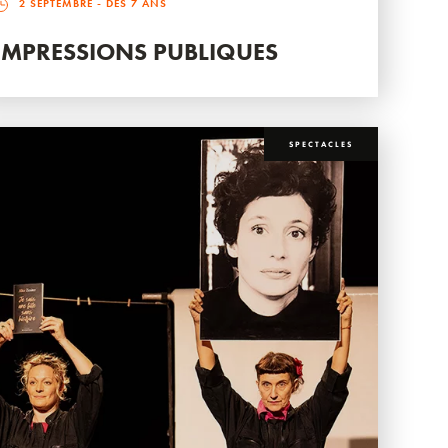
2 SEPTEMBRE
- DÈS 7 ANS
IMPRESSIONS PUBLIQUES
SPECTACLES