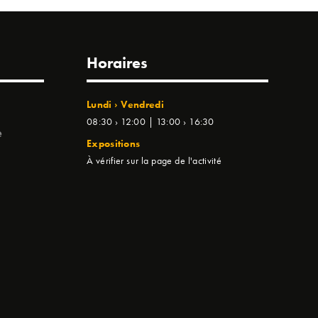
Horaires
Lundi › Vendredi
08:30 › 12:00 | 13:00 › 16:30
e
Expositions
À vérifier sur la page de l'activité