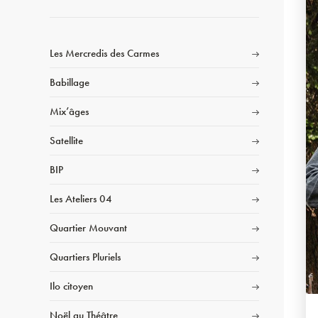
Les Mercredis des Carmes
Babillage
Mix’âges
Satellite
BIP
Les Ateliers 04
Quartier Mouvant
Quartiers Pluriels
Ilo citoyen
Noël au Théâtre