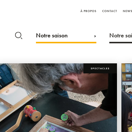
À PROPOS
CONTACT
NEWS
Notre saison
Notre sai
SPECTACLES