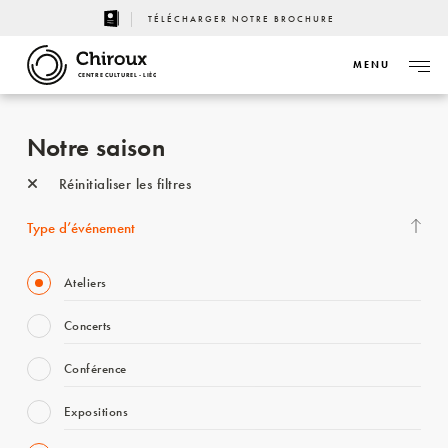
TÉLÉCHARGER NOTRE BROCHURE
MENU
CENTRE CULTUREL - LIÈGE
Notre saison
Réinitialiser les filtres
Type d’événement
Ateliers
Concerts
Conférence
Expositions