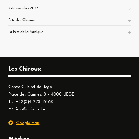
Retrouvailles 2025
Fête des Chiroux
La Fête de la Musique
Les Chiroux
Centre Culturel de Liège
Place des Carmes, 8 - 4000 LIÈGE
T :
+32(0)4 223 19 60
E :
info@chiroux.be
Google map
Médias