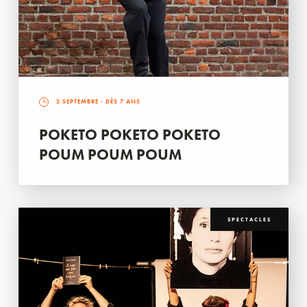
2 SEPTEMBRE
- DÈS 7 ANS
POKETO POKETO POKETO
POUM POUM POUM
SPECTACLES