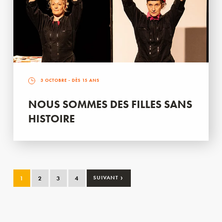
3 OCTOBRE
- DÈS 15 ANS
NOUS SOMMES DES FILLES SANS
HISTOIRE
›
1
2
3
4
SUIVANT