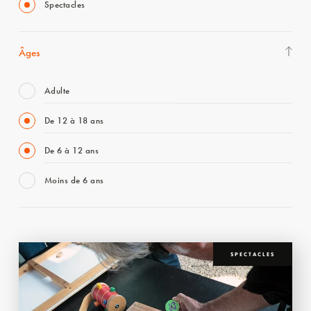
Spectacles
Âges
Adulte
De 12 à 18 ans
De 6 à 12 ans
Moins de 6 ans
SPECTACLES