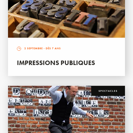
2 SEPTEMBRE
- DÈS 7 ANS
IMPRESSIONS PUBLIQUES
SPECTACLES