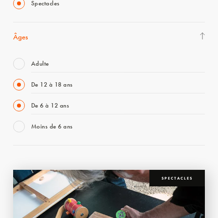
Spectacles
Âges
Adulte
De 12 à 18 ans
De 6 à 12 ans
Moins de 6 ans
SPECTACLES