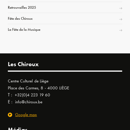
Retrouvailles 2025
Fête des Chiroux
La Fête de la Musique
Les Chiroux
Centre Culturel de Liège
Place des Carmes, 8 - 4000 LIÈGE
T :
+32(0)4 223 19 60
E :
info@chiroux.be
Google map
Médias