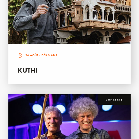
26 AOÛT
- DÈS 3 ANS
KUTHI
CONCERTS