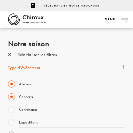
TÉLÉCHARGER NOTRE BROCHURE
MENU
CENTRE CULTUREL - LIÈGE
Notre saison
Réinitialiser les filtres
Type d’événement
Ateliers
Concerts
Conférence
Expositions