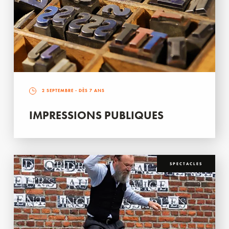
2 SEPTEMBRE
- DÈS 7 ANS
IMPRESSIONS PUBLIQUES
SPECTACLES