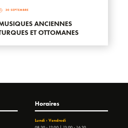
30 SEPTEMBRE
MUSIQUES ANCIENNES
TURQUES ET OTTOMANES
Horaires
Lundi › Vendredi
08:30 › 12:00 | 13:00 › 16:30