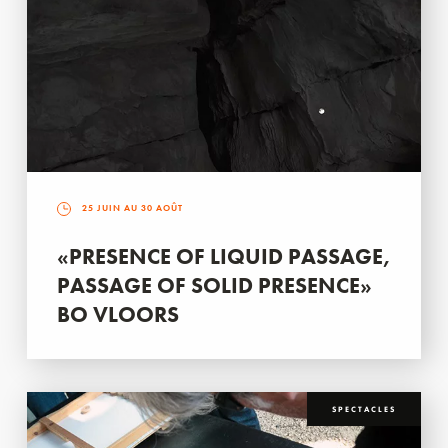
25 JUIN AU 30 AOÛT
«PRESENCE OF LIQUID PASSAGE,
PASSAGE OF SOLID PRESENCE»
BO VLOORS
SPECTACLES