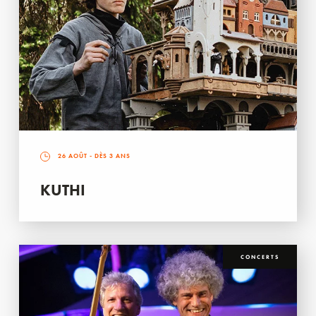
26 AOÛT
- DÈS 3 ANS
KUTHI
CONCERTS