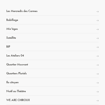
Les Mercredis des Carmes
Babillage
Mix’âges
Satellite
BIP
Les Ateliers 04
Quartier Mouvant
Quartiers Pluriels
Ilo citoyen
Noël au Théâtre
WE ARE CHIROUX