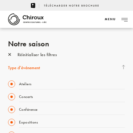
TÉLÉCHARGER NOTRE BROCHURE
MENU
CENTRE CULTUREL - LIÈGE
Notre saison
Réinitialiser les filtres
Type d’événement
Ateliers
Concerts
Conférence
Expositions