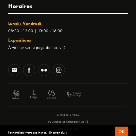
Horaires
Lundi › Vendredi
08:30 › 12:00 | 13:00 › 16:30
Expositions
À vérifier sur la page de l'activité
© CHIROUX 2026
POLITIQUE DE CONFIDENTIALITÉ
WEBSITE BY
SFD
OK
Pour améliorer votre expérience.
En savoir plus ›