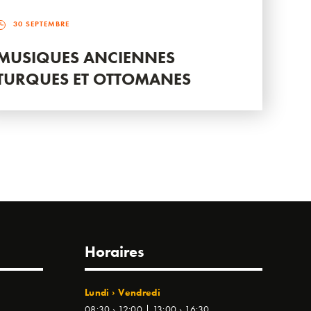
30 SEPTEMBRE
MUSIQUES ANCIENNES
TURQUES ET OTTOMANES
Horaires
Lundi › Vendredi
08:30 › 12:00 | 13:00 › 16:30