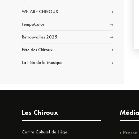
WE ARE CHIROUX
TempoColor
Retrouvailles 2025
Fête des Chiroux
La Fête de la Musique
Les Chiroux
Média
Centre Culturel de Liège
Presse