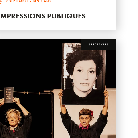
2 SEPTEMBRE
- DÈS 7 ANS
IMPRESSIONS PUBLIQUES
SPECTACLES