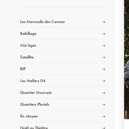
Les Mercredis des Carmes
Babillage
Mix’âges
Satellite
BIP
Les Ateliers 04
Quartier Mouvant
Quartiers Pluriels
Ilo citoyen
Noël au Théâtre