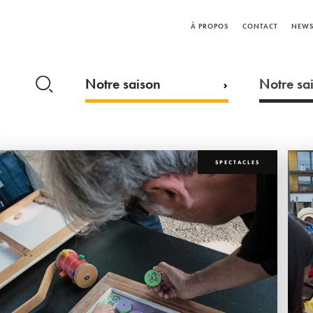
À PROPOS
CONTACT
NEWS
Notre saison
Notre sai
SPECTACLES