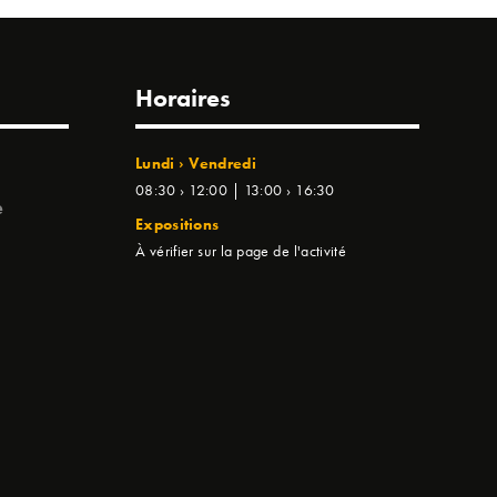
Horaires
Lundi › Vendredi
08:30 › 12:00 | 13:00 › 16:30
e
Expositions
À vérifier sur la page de l'activité