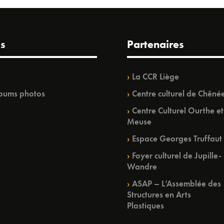
s
Partenaires
La CCR Liège
bums photos
Centre culturel de Chêné
Centre Culturel Ourthe et
Meuse
Espace Georges Truffaut
Foyer culturel de Jupille-
Wandre
ASAP – L’Assemblée des
Structures en Arts
Plastiques