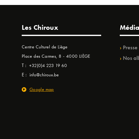
Les Chiroux
Média
Centre Culturel de Liège
Presse
Place des Carmes, 8 - 4000 LIÈGE
Nos al
T :
+32(0)4 223 19 60
E :
info@chiroux.be
Google map