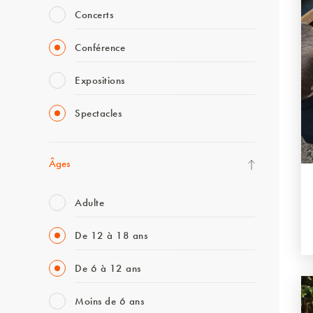
Concerts
Conférence
Expositions
Spectacles
Âges
Adulte
De 12 à 18 ans
De 6 à 12 ans
Moins de 6 ans