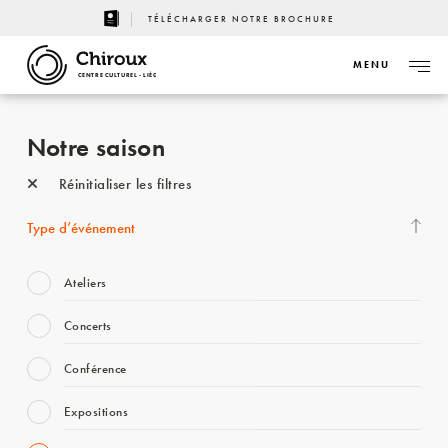
TÉLÉCHARGER NOTRE BROCHURE
MENU
CENTRE CULTUREL - LIÈGE
Notre saison
Réinitialiser les filtres
Type d’événement
Ateliers
Concerts
Conférence
Expositions