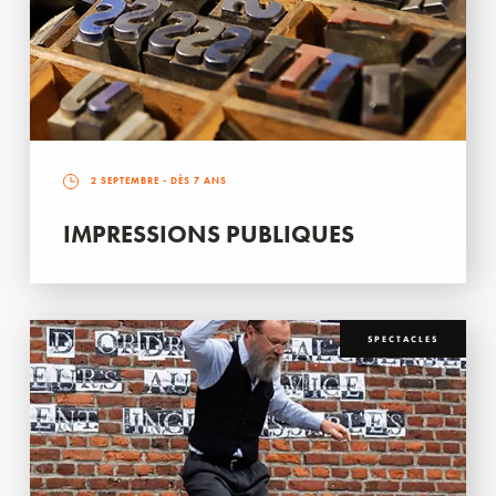
2 SEPTEMBRE
- DÈS 7 ANS
IMPRESSIONS PUBLIQUES
SPECTACLES