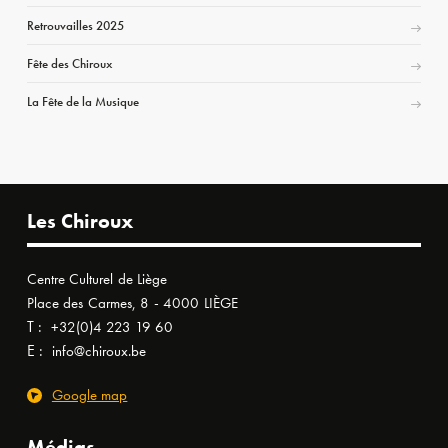
Retrouvailles 2025
Fête des Chiroux
La Fête de la Musique
Les Chiroux
Centre Culturel de Liège
Place des Carmes, 8 - 4000 LIÈGE
T :
+32(0)4 223 19 60
E :
info@chiroux.be
Google map
Médias