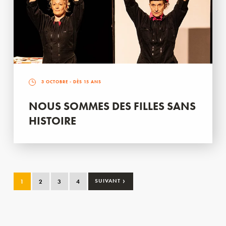
3 OCTOBRE
- DÈS 15 ANS
NOUS SOMMES DES FILLES SANS
HISTOIRE
›
1
2
3
4
SUIVANT