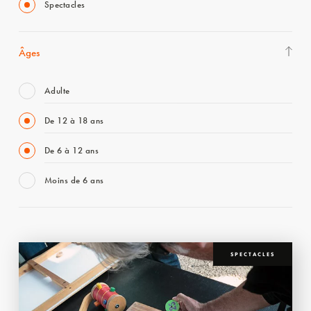
Spectacles
Âges
Adulte
De 12 à 18 ans
De 6 à 12 ans
Moins de 6 ans
SPECTACLES