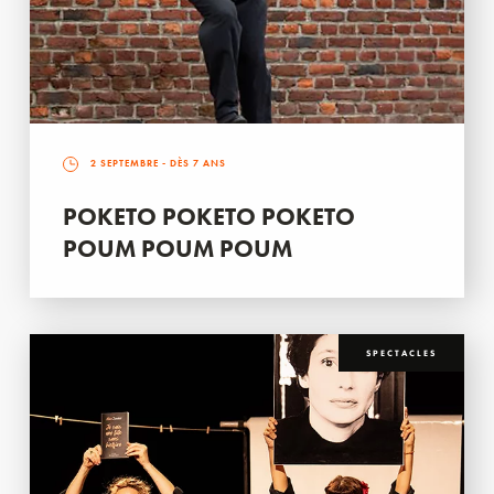
2 SEPTEMBRE
- DÈS 7 ANS
POKETO POKETO POKETO
POUM POUM POUM
SPECTACLES