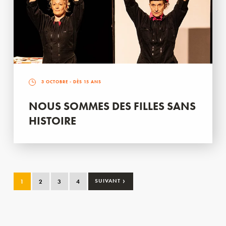
3 OCTOBRE
- DÈS 15 ANS
NOUS SOMMES DES FILLES SANS
HISTOIRE
›
1
2
3
4
SUIVANT