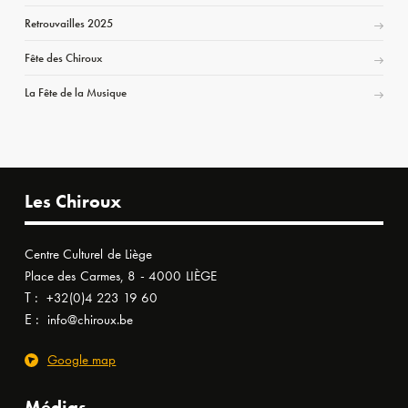
Retrouvailles 2025
Fête des Chiroux
La Fête de la Musique
Les Chiroux
Centre Culturel de Liège
Place des Carmes, 8 - 4000 LIÈGE
T :
+32(0)4 223 19 60
E :
info@chiroux.be
Google map
Médias