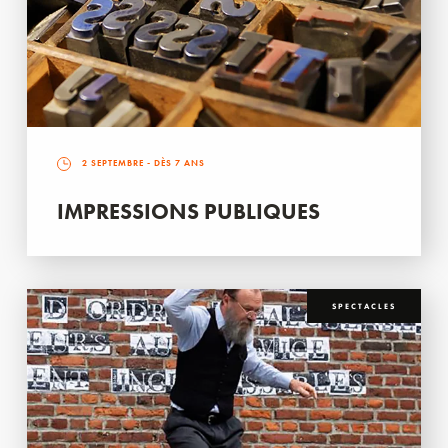
2 SEPTEMBRE
- DÈS 7 ANS
IMPRESSIONS PUBLIQUES
SPECTACLES