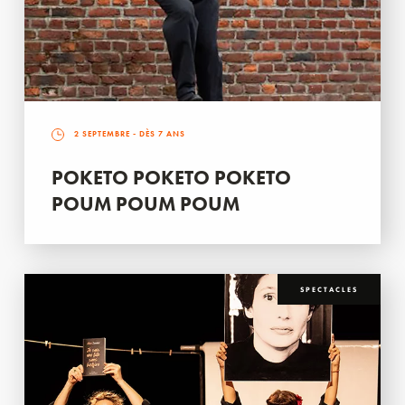
2 SEPTEMBRE
- DÈS 7 ANS
POKETO POKETO POKETO
POUM POUM POUM
SPECTACLES