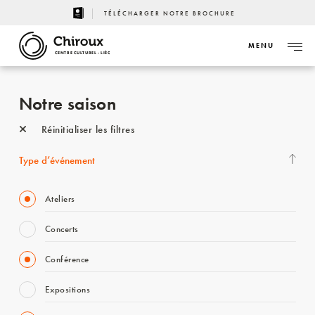
TÉLÉCHARGER NOTRE BROCHURE
MENU
CENTRE CULTUREL - LIÈGE
Notre saison
Réinitialiser les filtres
Type d’événement
Ateliers
Concerts
Conférence
Expositions