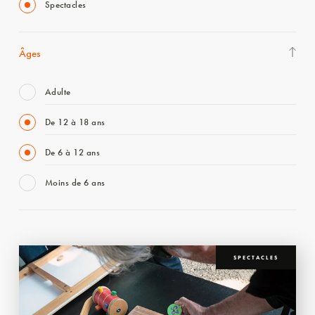
Spectacles
Âges
Adulte
De 12 à 18 ans
De 6 à 12 ans
Moins de 6 ans
SPECTACLES