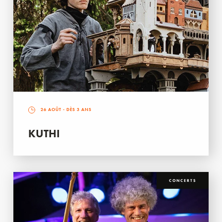
26 AOÛT
- DÈS 3 ANS
KUTHI
CONCERTS