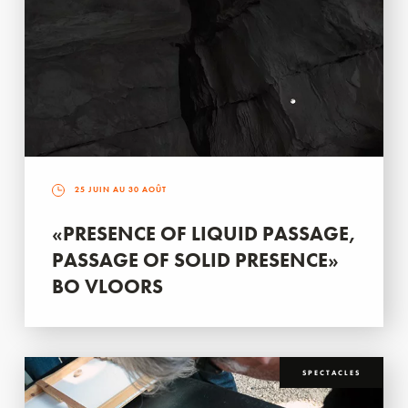
25 JUIN AU 30 AOÛT
«PRESENCE OF LIQUID PASSAGE,
PASSAGE OF SOLID PRESENCE»
BO VLOORS
SPECTACLES