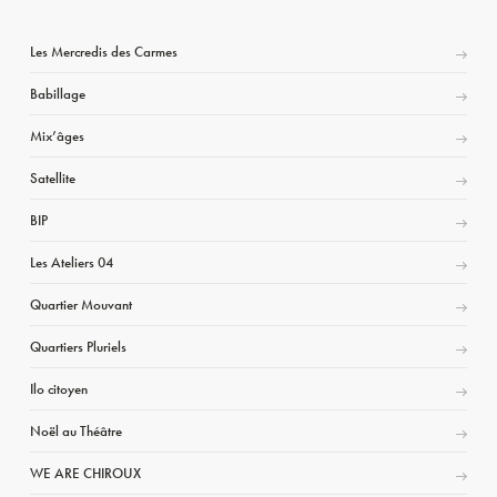
Les Mercredis des Carmes
Babillage
Mix’âges
Satellite
BIP
Les Ateliers 04
Quartier Mouvant
Quartiers Pluriels
Ilo citoyen
Noël au Théâtre
WE ARE CHIROUX