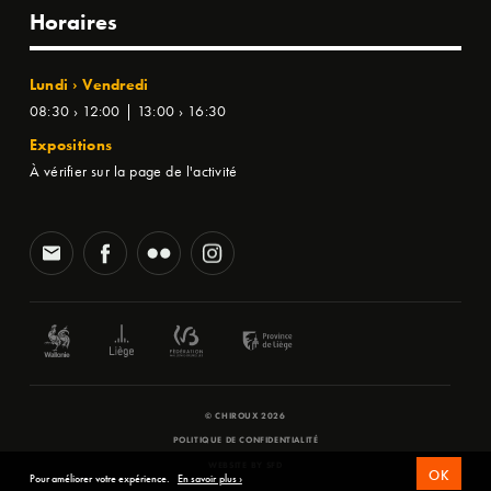
Horaires
Lundi › Vendredi
08:30 › 12:00 | 13:00 › 16:30
Expositions
À vérifier sur la page de l'activité
© CHIROUX 2026
POLITIQUE DE CONFIDENTIALITÉ
WEBSITE BY
SFD
OK
Pour améliorer votre expérience.
En savoir plus ›