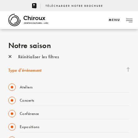
TÉLÉCHARGER NOTRE BROCHURE
MENU
CENTRE CULTUREL - LIÈGE
Notre saison
Réinitialiser les filtres
Type d’événement
Ateliers
Concerts
Conférence
Expositions