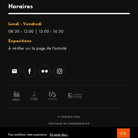
Horaires
Lundi › Vendredi
08:30 › 12:00 | 13:00 › 16:30
Expositions
À vérifier sur la page de l'activité
© CHIROUX 2026
POLITIQUE DE CONFIDENTIALITÉ
WEBSITE BY
SFD
OK
Pour améliorer votre expérience.
En savoir plus ›