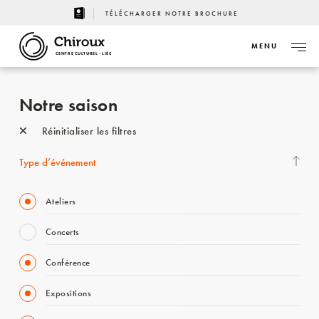
TÉLÉCHARGER NOTRE BROCHURE
MENU
CENTRE CULTUREL - LIÈGE
Notre saison
Réinitialiser les filtres
Type d’événement
Ateliers
Concerts
Conférence
Expositions