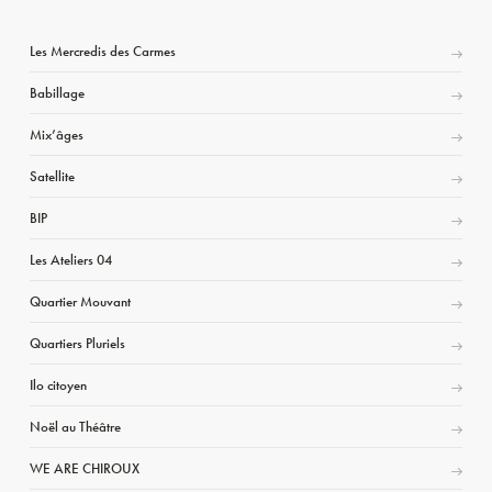
Les Mercredis des Carmes
Babillage
Mix’âges
Satellite
BIP
Les Ateliers 04
Quartier Mouvant
Quartiers Pluriels
Ilo citoyen
Noël au Théâtre
WE ARE CHIROUX