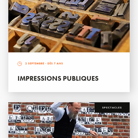
2 SEPTEMBRE
- DÈS 7 ANS
IMPRESSIONS PUBLIQUES
SPECTACLES