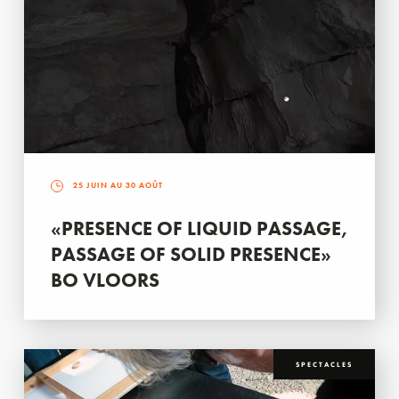
25 JUIN AU 30 AOÛT
«PRESENCE OF LIQUID PASSAGE,
PASSAGE OF SOLID PRESENCE»
BO VLOORS
SPECTACLES