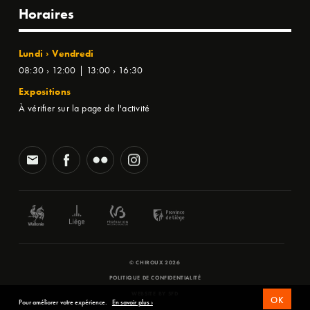
Horaires
Lundi › Vendredi
08:30 › 12:00 | 13:00 › 16:30
Expositions
À vérifier sur la page de l'activité
© CHIROUX 2026
POLITIQUE DE CONFIDENTIALITÉ
WEBSITE BY
SFD
OK
Pour améliorer votre expérience.
En savoir plus ›