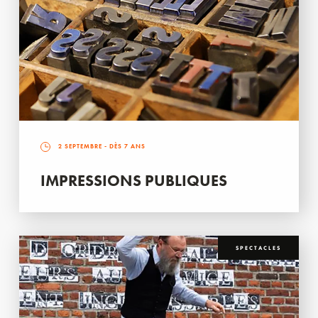
2 SEPTEMBRE
- DÈS 7 ANS
IMPRESSIONS PUBLIQUES
SPECTACLES