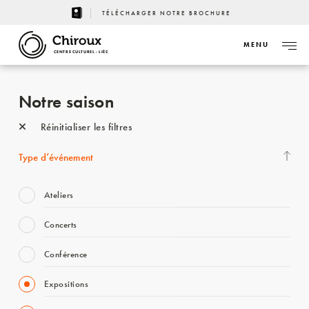
TÉLÉCHARGER NOTRE BROCHURE
MENU
CENTRE CULTUREL - LIÈGE
Notre saison
Réinitialiser les filtres
Type d’événement
Ateliers
Concerts
Conférence
Expositions