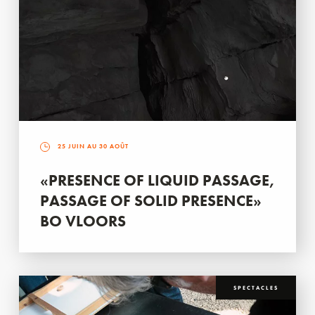
25 JUIN AU 30 AOÛT
«PRESENCE OF LIQUID PASSAGE,
PASSAGE OF SOLID PRESENCE»
BO VLOORS
SPECTACLES