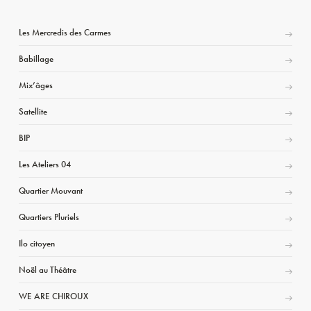
Les Mercredis des Carmes
Babillage
Mix’âges
Satellite
BIP
Les Ateliers 04
Quartier Mouvant
Quartiers Pluriels
Ilo citoyen
Noël au Théâtre
WE ARE CHIROUX