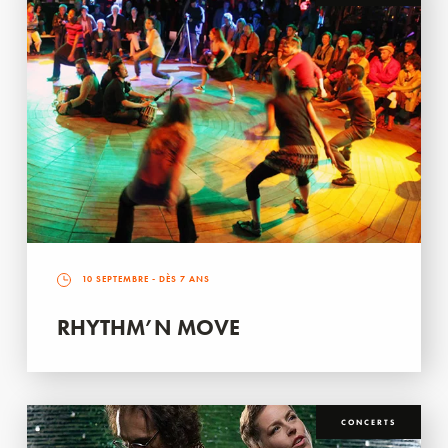
10 SEPTEMBRE
- DÈS 7 ANS
RHYTHM’N MOVE
CONCERTS