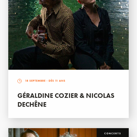
18 SEPTEMBRE
- DÈS 11 ANS
GÉRALDINE COZIER & NICOLAS
DECHÊNE
CONCERTS