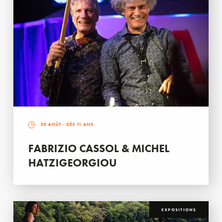
30 AOÛT
- DÈS 11 ANS
FABRIZIO CASSOL & MICHEL
HATZIGEORGIOU
EXPOSITIONS