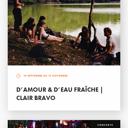
10 SEPTEMBRE AU 15 NOVEMBRE
D’AMOUR & D’EAU FRAÎCHE |
CLAIR BRAVO
CONCERTS