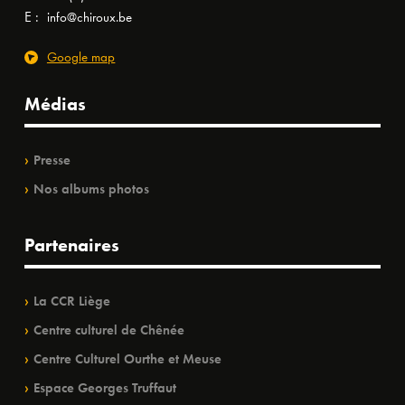
E :
info@chiroux.be
Google map
Médias
Presse
Nos albums photos
Partenaires
La CCR Liège
Centre culturel de Chênée
Centre Culturel Ourthe et Meuse
Espace Georges Truffaut