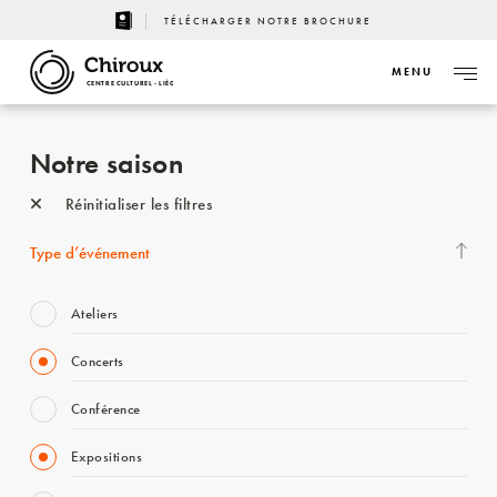
TÉLÉCHARGER NOTRE BROCHURE
MENU
CENTRE CULTUREL - LIÈGE
Notre saison
Réinitialiser les filtres
Type d’événement
Ateliers
Concerts
Conférence
Expositions